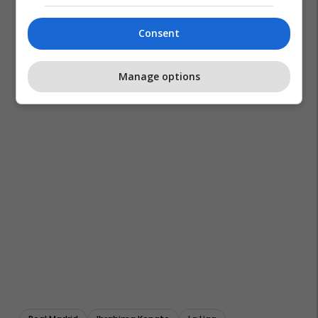
Consent
Manage options