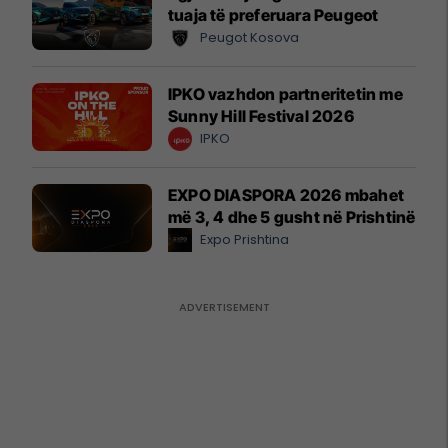
tuaja të preferuara Peugeot
Peugot Kosova
IPKO vazhdon partneritetin me
Sunny Hill Festival 2026
IPKO
EXPO DIASPORA 2026 mbahet
më 3, 4 dhe 5 gusht në Prishtinë
Expo Prishtina