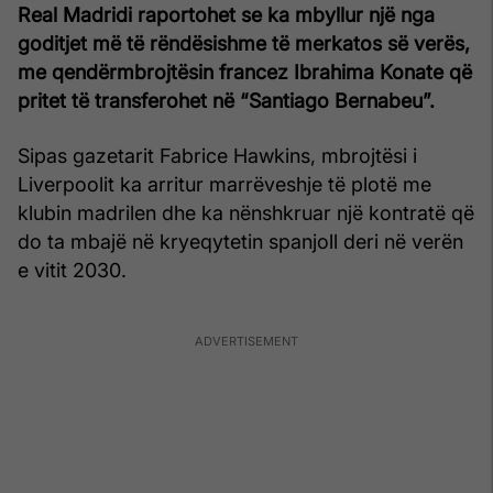
Real Madridi raportohet se ka mbyllur një nga
goditjet më të rëndësishme të merkatos së verës,
me qendërmbrojtësin francez Ibrahima Konate që
pritet të transferohet në “Santiago Bernabeu”.
Sipas gazetarit Fabrice Hawkins, mbrojtësi i
Liverpoolit ka arritur marrëveshje të plotë me
klubin madrilen dhe ka nënshkruar një kontratë që
do ta mbajë në kryeqytetin spanjoll deri në verën
e vitit 2030.