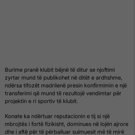
Burime pranë klubit bëjnë të ditur se njoftimi
zyrtar mund të publikohet në ditët e ardhshme,
ndërsa tifozët madrilenë presin konfirmimin e një
transferimi që mund të rezultojë vendimtar për
projektin e ri sportiv të klubit.
Konate ka ndërtuar reputacionin e tij si një
mbrojtës i fortë fizikisht, dominues në lojën ajrore
dhe i aftë për të përballuar sulmuesit më të mirë