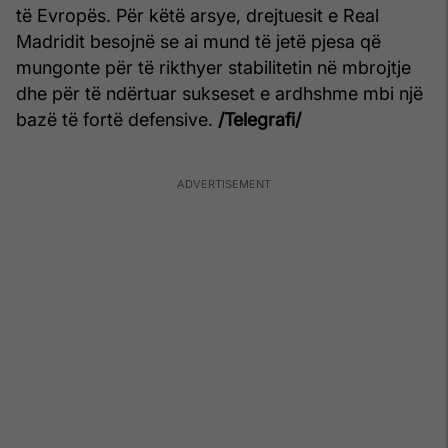
të Evropës. Për këtë arsye, drejtuesit e Real
Madridit besojnë se ai mund të jetë pjesa që
mungonte për të rikthyer stabilitetin në mbrojtje
dhe për të ndërtuar sukseset e ardhshme mbi një
bazë të fortë defensive.
/Telegrafi/