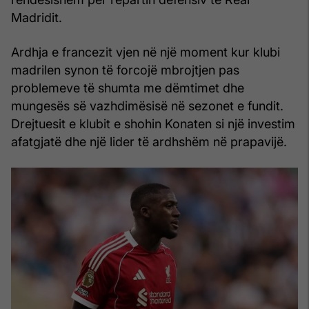
Madridit.
Ardhja e francezit vjen në një moment kur klubi
madrilen synon të forcojë mbrojtjen pas
problemeve të shumta me dëmtimet dhe
mungesës së vazhdimësisë në sezonet e fundit.
Drejtuesit e klubit e shohin Konaten si një investim
afatgjatë dhe një lider të ardhshëm në prapavijë.