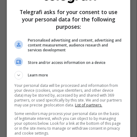
Telegrafi asks for your consent to use
your personal data for the following
purposes:
Personalised advertising and content, advertising and
content measurement, audience research and
services development
Store and/or access information on a device
Learn more
Your personal data will be processed and information from
your device (cookies, unique identifiers, and other device
data) may be stored by, accessed by and shared with 369
partners, or used specifically by this site. We and our partners
may use precise geolocation data.
List of partners.
Some vendors may process your personal data on the basis
of legitimate interest, which you can object to by managing
your options below. Look for a link at the bottom of this page
or in the site menu to manage or withdraw consent in privacy
and cookie settings.