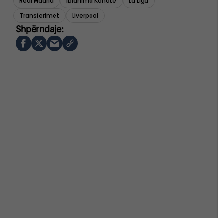
Real Madrid
Ibrahima Konate
La Liga
Transferimet
Liverpool