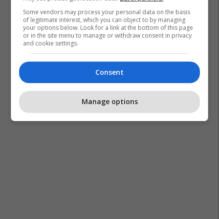
Some vendors may process your personal data on the basis
of legitimate interest, which you can object to by managing
your options below. Look for a link at the bottom of this page
or in the site menu to manage or withdraw consent in privacy
and cookie settings.
Consent
Manage options