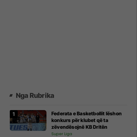
Nga Rubrika
Federata e Basketbollit lëshon
konkurs për klubet që ta
zëvendësojnë KB Dritën
Super Liga