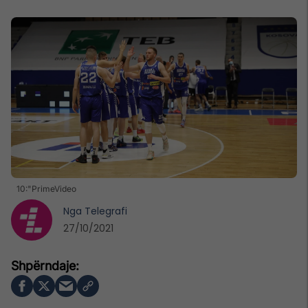
10:"PrimeVideo
Nga
Telegrafi
27/10/2021