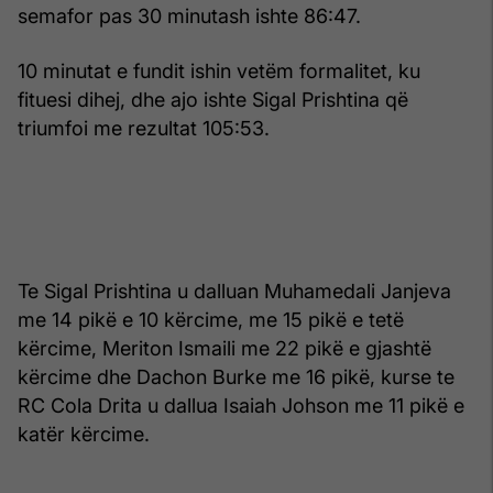
semafor pas 30 minutash ishte 86:47.
10 minutat e fundit ishin vetëm formalitet, ku
fituesi dihej, dhe ajo ishte Sigal Prishtina që
triumfoi me rezultat 105:53.
Te Sigal Prishtina u dalluan Muhamedali Janjeva
me 14 pikë e 10 kërcime, me 15 pikë e tetë
kërcime, Meriton Ismaili me 22 pikë e gjashtë
kërcime dhe Dachon Burke me 16 pikë, kurse te
RC Cola Drita u dallua Isaiah Johson me 11 pikë e
katër kërcime.