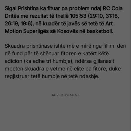
Sigal Prishtina ka fituar pa problem ndaj RC Cola
Dritës me rezultat të thellë 105:53 (29:10, 31:18,
26:19, 19:6), në kuadër të javës së tetë të Art
Motion Superligës së Kosovës në basketboll.
Skuadra prishtinase ishte më e mirë nga fillimi deri
në fund për të shënuar fitoren e katërt këtë
edicion (ka edhe tri humbje), ndërsa gjilanasit
mbeten skuadra e vetme në elitë pa fitore, duke
regjistruar tetë humbje në tetë ndeshje.