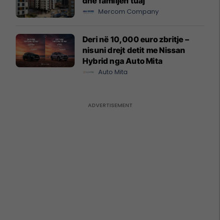
dhe familjen tuaj
Mercom Company
Deri në 10,000 euro zbritje –
nisuni drejt detit me Nissan
Hybrid nga Auto Mita
Auto Mita