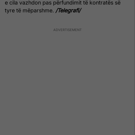
e cila vazhdon pas përfundimit të kontratës së
tyre të mëparshme.
/Telegrafi/