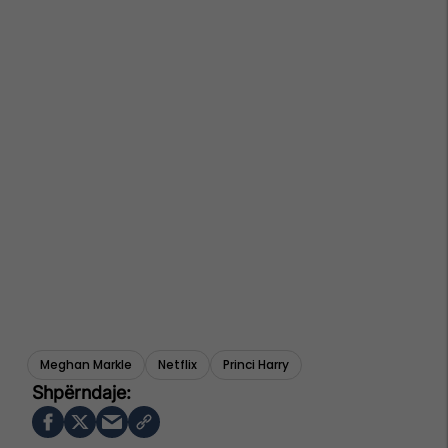
Meghan Markle
Netflix
Princi Harry