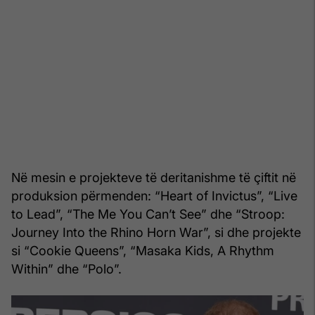
Në mesin e projekteve të deritanishme të çiftit në
produksion përmenden: “Heart of Invictus”, “Live
to Lead”, “The Me You Can’t See” dhe “Stroop:
Journey Into the Rhino Horn War”, si dhe projekte
si “Cookie Queens”, “Masaka Kids, A Rhythm
Within” dhe “Polo”.