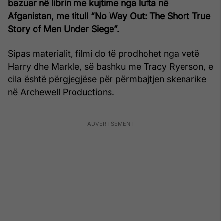
bazuar në librin me kujtime nga lufta në
Afganistan, me titull “No Way Out: The Short True
Story of Men Under Siege”.
Sipas materialit, filmi do të prodhohet nga vetë
Harry dhe Markle, së bashku me Tracy Ryerson, e
cila është përgjegjëse për përmbajtjen skenarike
në Archewell Productions.