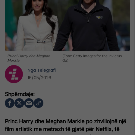
Princi Harry dhe Meghan
(Foto: Getty Images for the Invictus
Markle
Ga)
Nga
Telegrafi
16/05/2026
Princ Harry dhe Meghan Markle po zhvillojnë një
film artistik me metrazh të gjatë për Netflix, të