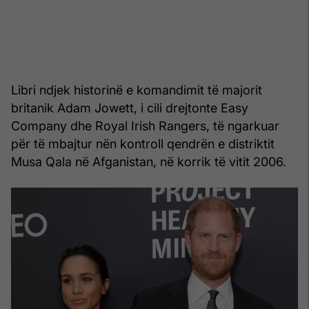
Libri ndjek historinë e komandimit të majorit
britanik Adam Jowett, i cili drejtonte Easy
Company dhe Royal Irish Rangers, të ngarkuar
për të mbajtur nën kontroll qendrën e distriktit
Musa Qala në Afganistan, në korrik të vitit 2006.