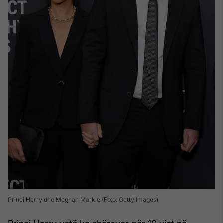
Princi Harry dhe Meghan Markle (Foto: Getty Images)