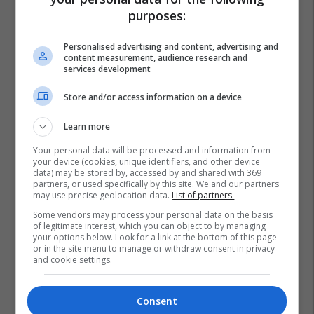
purposes:
Personalised advertising and content, advertising and
content measurement, audience research and
services development
Store and/or access information on a device
Learn more
Your personal data will be processed and information from
your device (cookies, unique identifiers, and other device
data) may be stored by, accessed by and shared with 369
partners, or used specifically by this site. We and our partners
may use precise geolocation data.
List of partners.
Some vendors may process your personal data on the basis
of legitimate interest, which you can object to by managing
your options below. Look for a link at the bottom of this page
or in the site menu to manage or withdraw consent in privacy
and cookie settings.
Consent