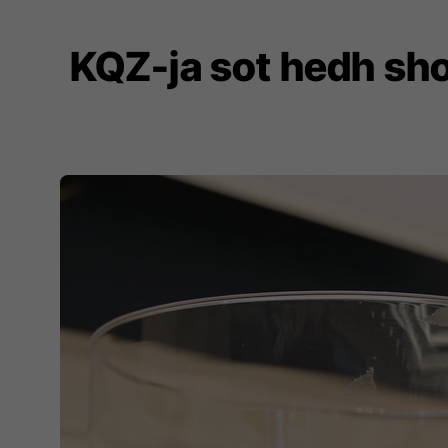
​KQZ-ja sot hedh sho