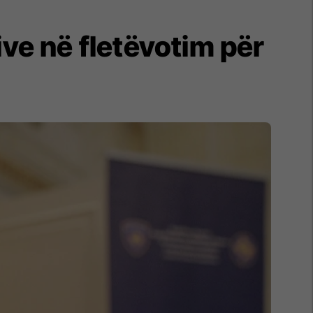
ive në fletëvotim për