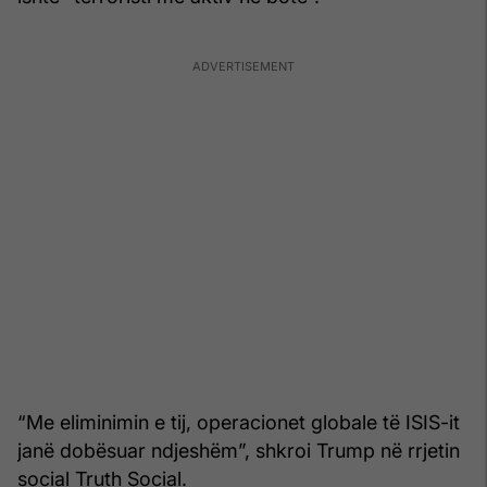
“Me eliminimin e tij, operacionet globale të ISIS-it
janë dobësuar ndjeshëm”, shkroi Trump në rrjetin
social Truth Social.