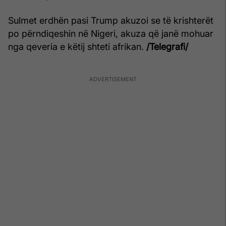
Sulmet erdhën pasi Trump akuzoi se të krishterët
po përndiqeshin në Nigeri, akuza që janë mohuar
nga qeveria e këtij shteti afrikan.
/Telegrafi/