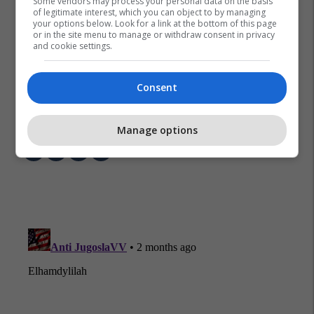
Some vendors may process your personal data on the basis
of legitimate interest, which you can object to by managing
your options below. Look for a link at the bottom of this page
or in the site menu to manage or withdraw consent in privacy
and cookie settings.
Consent
Abu-Bilal Al Minuki
Donald Trump
Nigeria
Isis
Shba
Manage options