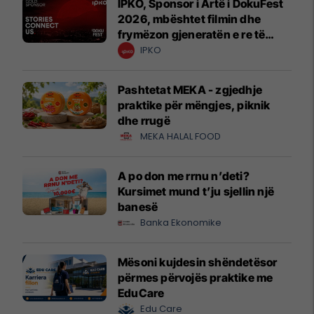
IPKO, Sponsor i Artë i DokuFest
2026, mbështet filmin dhe
frymëzon gjeneratën e re të
krijuesve
IPKO
Pashtetat MEKA - zgjedhje
praktike për mëngjes, piknik
dhe rrugë
MEKA HALAL FOOD
A po don me rrnu n’deti?
Kursimet mund t’ju sjellin një
banesë
Banka Ekonomike
Mësoni kujdesin shëndetësor
përmes përvojës praktike me
EduCare
Edu Care