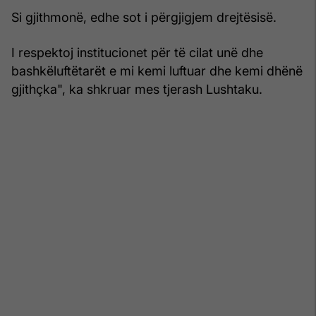
Si gjithmonë, edhe sot i përgjigjem drejtësisë.
I respektoj institucionet për të cilat unë dhe
bashkëluftëtarët e mi kemi luftuar dhe kemi dhënë
gjithçka", ka shkruar mes tjerash Lushtaku.