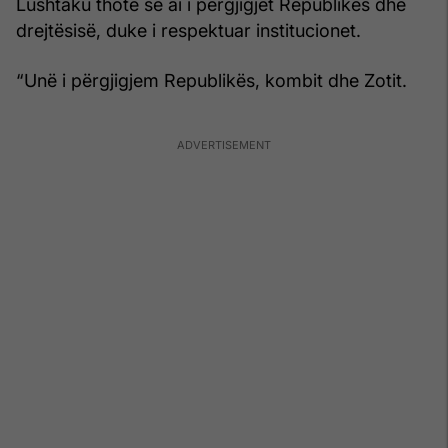
Lushtaku thotë se ai i përgjigjet Republikës dhe
drejtësisë, duke i respektuar institucionet.
“Unë i përgjigjem Republikës, kombit dhe Zotit.