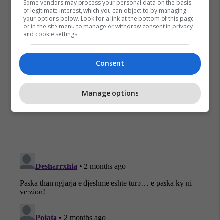
Some vendors may process your personal data on the basis
of legitimate interest, which you can object to by managing
your options below. Look for a link at the bottom of this page
or in the site menu to manage or withdraw consent in privacy
and cookie settings.
Consent
Sami Lushtaku
Skenderaj
Manage options