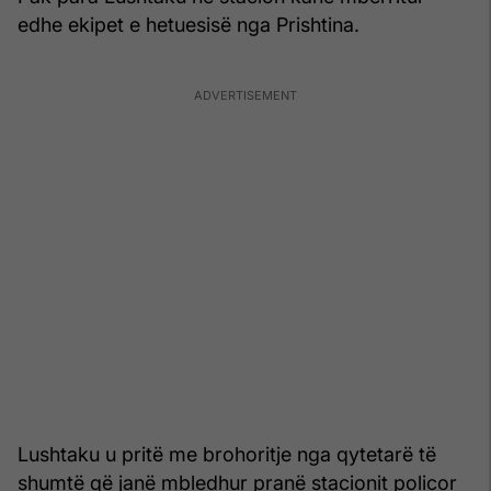
edhe ekipet e hetuesisë nga Prishtina.
Lushtaku u pritë me brohoritje nga qytetarë të
shumtë që janë mbledhur pranë stacionit policor