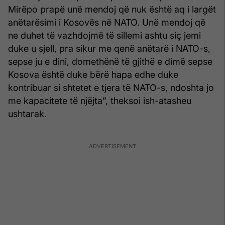
Mirëpo prapë unë mendoj që nuk është aq i largët
anëtarësimi i Kosovës në NATO. Unë mendoj që
ne duhet të vazhdojmë të sillemi ashtu siç jemi
duke u sjell, pra sikur me qenë anëtarë i NATO-s,
sepse ju e dini, domethënë të gjithë e dimë sepse
Kosova është duke bërë hapa edhe duke
kontribuar si shtetet e tjera të NATO-s, ndoshta jo
me kapacitete të njëjta”, theksoi ish-atasheu
ushtarak.