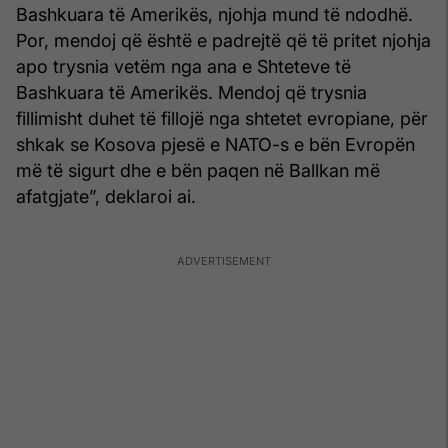
Bashkuara të Amerikës, njohja mund të ndodhë.
Por, mendoj që është e padrejtë që të pritet njohja
apo trysnia vetëm nga ana e Shteteve të
Bashkuara të Amerikës. Mendoj që trysnia
fillimisht duhet të fillojë nga shtetet evropiane, për
shkak se Kosova pjesë e NATO-s e bën Evropën
më të sigurt dhe e bën paqen në Ballkan më
afatgjate”, deklaroi ai.