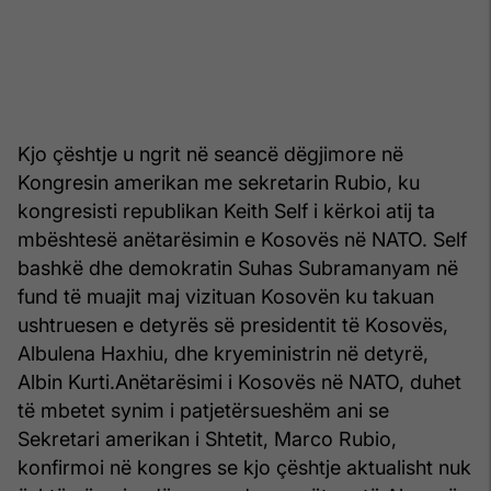
Kjo çështje u ngrit në seancë dëgjimore në
Kongresin amerikan me sekretarin Rubio, ku
kongresisti republikan Keith Self i kërkoi atij ta
mbështesë anëtarësimin e Kosovës në NATO. Self
bashkë dhe demokratin Suhas Subramanyam në
fund të muajit maj vizituan Kosovën ku takuan
ushtruesen e detyrës së presidentit të Kosovës,
Albulena Haxhiu, dhe kryeministrin në detyrë,
Albin Kurti.Anëtarësimi i Kosovës në NATO, duhet
të mbetet synim i patjetërsueshëm ani se
Sekretari amerikan i Shtetit, Marco Rubio,
konfirmoi në kongres se kjo çështje aktualisht nuk