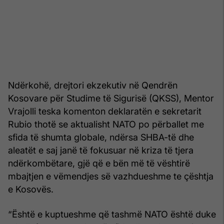
Ndërkohë, drejtori ekzekutiv në Qendrën
Kosovare për Studime të Sigurisë (QKSS), Mentor
Vrajolli teska komenton deklaratën e sekretarit
Rubio thotë se aktualisht NATO po përballet me
sfida të shumta globale, ndërsa SHBA-të dhe
aleatët e saj janë të fokusuar në kriza të tjera
ndërkombëtare, gjë që e bën më të vështirë
mbajtjen e vëmendjes së vazhdueshme te çështja
e Kosovës.
“Është e kuptueshme që tashmë NATO është duke