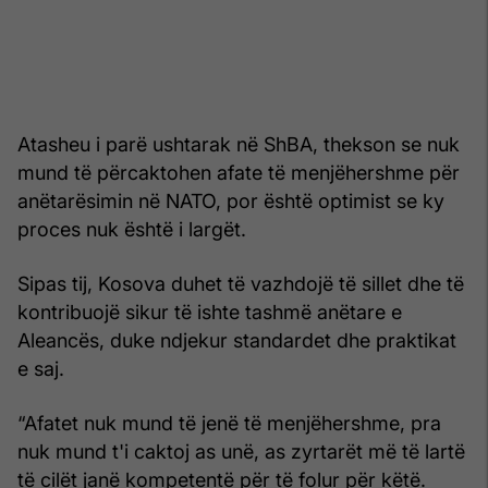
Atasheu i parë ushtarak në ShBA, thekson se nuk
mund të përcaktohen afate të menjëhershme për
anëtarësimin në NATO, por është optimist se ky
proces nuk është i largët.
Sipas tij, Kosova duhet të vazhdojë të sillet dhe të
kontribuojë sikur të ishte tashmë anëtare e
Aleancës, duke ndjekur standardet dhe praktikat
e saj.
“Afatet nuk mund të jenë të menjëhershme, pra
nuk mund t'i caktoj as unë, as zyrtarët më të lartë
të cilët janë kompetentë për të folur për këtë.