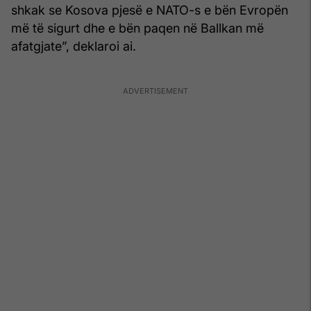
shkak se Kosova pjesë e NATO-s e bën Evropën
më të sigurt dhe e bën paqen në Ballkan më
afatgjate”, deklaroi ai.