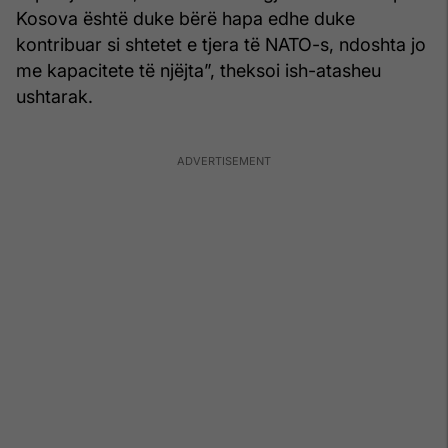
Kosova është duke bërë hapa edhe duke
kontribuar si shtetet e tjera të NATO-s, ndoshta jo
me kapacitete të njëjta”, theksoi ish-atasheu
ushtarak.