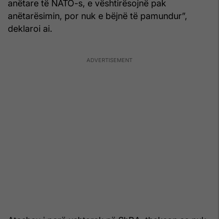
anëtare të NATO-s, e vështirësojnë pak
anëtarësimin, por nuk e bëjnë të pamundur”,
deklaroi ai.