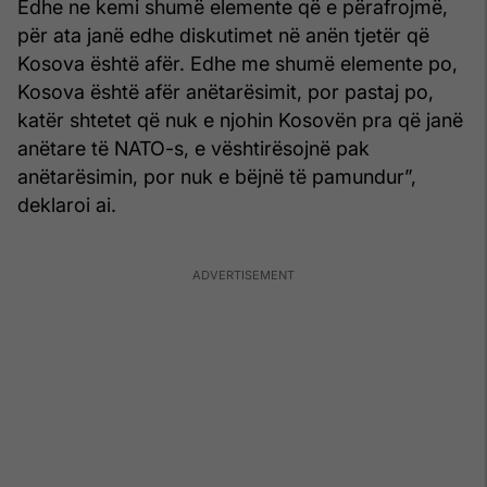
Edhe ne kemi shumë elemente që e përafrojmë,
për ata janë edhe diskutimet në anën tjetër që
Kosova është afër. Edhe me shumë elemente po,
Kosova është afër anëtarësimit, por pastaj po,
katër shtetet që nuk e njohin Kosovën pra që janë
anëtare të NATO-s, e vështirësojnë pak
anëtarësimin, por nuk e bëjnë të pamundur”,
deklaroi ai.