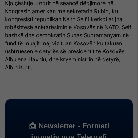
Kjo çështje u ngrit në seancë dëgjimore në
Kongresin amerikan me sekretarin Rubio, ku
kongresisti republikan Keith Self i kërkoi atij ta
mbështesë anëtarësimin e Kosovës në NATO. Self
bashkë dhe demokratin Suhas Subramanyam në
fund të muajit maj vizituan Kosovën ku takuan
ushtruesen e detyrës së presidentit të Kosovës,
Albulena Haxhiu, dhe kryeministrin në detyrë,
Albin Kurti.