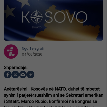
Nga
Telegrafi
04/06/2026
Anëtarësimi i Kosovës në NATO, duhet të mbetet
synim i patjetërsueshëm ani se Sekretari amerikan
i Shtetit, Marco Rubio, konfirmoi në kongres se