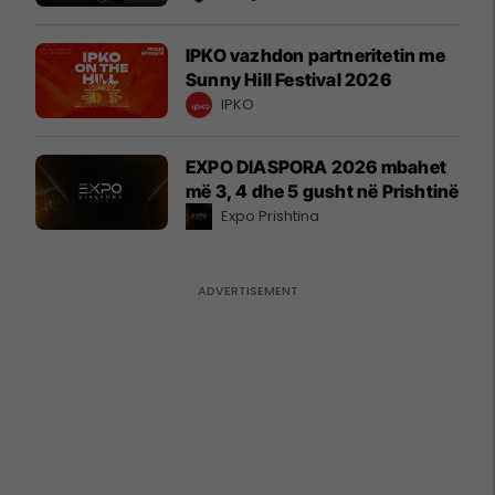
IPKO vazhdon partneritetin me
Sunny Hill Festival 2026
IPKO
EXPO DIASPORA 2026 mbahet
më 3, 4 dhe 5 gusht në Prishtinë
Expo Prishtina