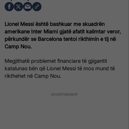
Lionel Messi është bashkuar me skuadrën
amerikane Inter Miami gjatë afatit kalimtar veror,
përkundër se Barcelona tentoi rikthimin e tij në
Camp Nou.
Megjithatë problemet financiare të gjigantit
katalunas bën që Lionel Messi të mos mund të
rikthehet në Camp Nou.