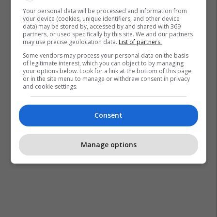
Your personal data will be processed and information from
your device (cookies, unique identifiers, and other device
data) may be stored by, accessed by and shared with 369
partners, or used specifically by this site. We and our partners
may use precise geolocation data.
List of partners.
Some vendors may process your personal data on the basis
of legitimate interest, which you can object to by managing
your options below. Look for a link at the bottom of this page
or in the site menu to manage or withdraw consent in privacy
and cookie settings.
Consent
Manage options