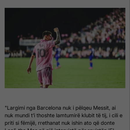
"Largimi nga Barcelona nuk i pëlqeu Messit, ai
nuk mundi t’i thoshte lamtumirë klubit të tij, i cili e
priti si fëmijë, rrethanat nuk ishin ato që donte