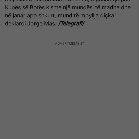
Kupës së Botës kishte një mundësi të madhe dhe
në janar apo shkurt, mund të mbyllja diçka",
deklaroi Jorge Mas.
/Telegrafi/