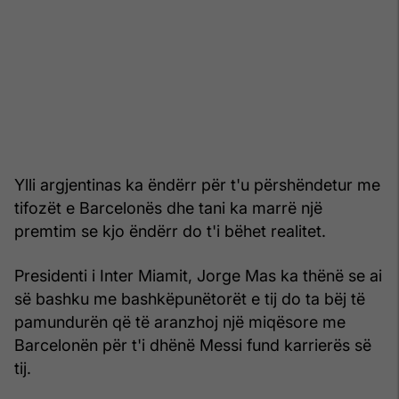
Ylli argjentinas ka ëndërr për t'u përshëndetur me
tifozët e Barcelonës dhe tani ka marrë një
premtim se kjo ëndërr do t'i bëhet realitet.
Presidenti i Inter Miamit, Jorge Mas ka thënë se ai
së bashku me bashkëpunëtorët e tij do ta bëj të
pamundurën që të aranzhoj një miqësore me
Barcelonën për t'i dhënë Messi fund karrierës së
tij.