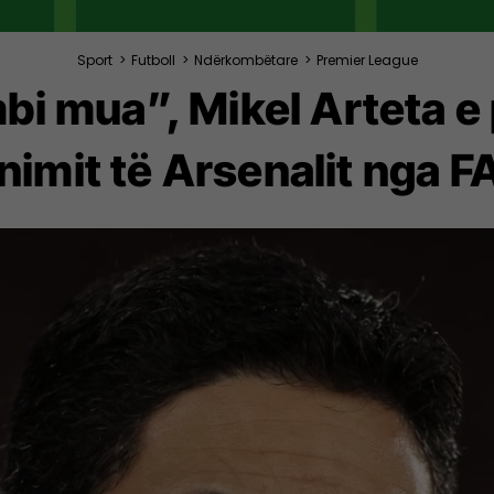
Sport
>
Futboll
>
Ndërkombëtare
>
Premier League
bi mua”, Mikel Arteta e 
nimit të Arsenalit nga 