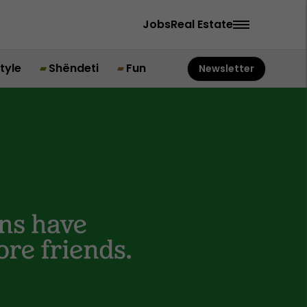
Jobs
Real Estate
style
Shëndeti
Fun
Newsletter