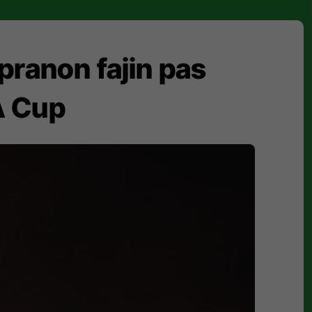
pranon fajin pas
FA Cup