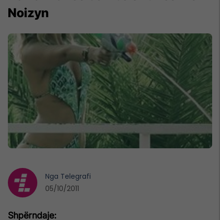
Noizyn
Nga
Telegrafi
05/10/2011