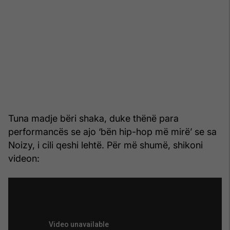
Tuna madje bëri shaka, duke thënë para
performancës se ajo ‘bën hip-hop më mirë’ se sa
Noizy, i cili qeshi lehtë. Për më shumë, shikoni
videon: