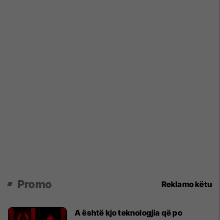
Promo
Reklamo këtu
A është kjo teknologjia që po