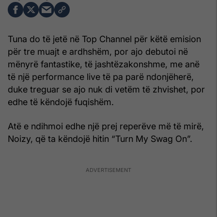
Tuna do të jetë në Top Channel për këtë emision
për tre muajt e ardhshëm, por ajo debutoi në
mënyrë fantastike, të jashtëzakonshme, me anë
të një performance live të pa parë ndonjëherë,
duke treguar se ajo nuk di vetëm të zhvishet, por
edhe të këndojë fuqishëm.
Atë e ndihmoi edhe një prej reperëve më të mirë,
Noizy, që ta këndojë hitin “Turn My Swag On”.