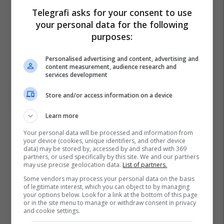
Telegrafi asks for your consent to use
your personal data for the following
purposes:
Personalised advertising and content, advertising and
content measurement, audience research and
services development
Store and/or access information on a device
Learn more
Your personal data will be processed and information from
your device (cookies, unique identifiers, and other device
data) may be stored by, accessed by and shared with 369
partners, or used specifically by this site. We and our partners
may use precise geolocation data.
List of partners.
Some vendors may process your personal data on the basis
of legitimate interest, which you can object to by managing
your options below. Look for a link at the bottom of this page
or in the site menu to manage or withdraw consent in privacy
and cookie settings.