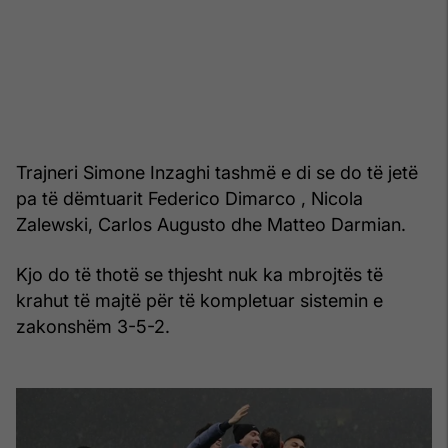
Trajneri Simone Inzaghi tashmë e di se do të jetë
pa të dëmtuarit Federico Dimarco , Nicola
Zalewski, Carlos Augusto dhe Matteo Darmian.
Kjo do të thotë se thjesht nuk ka mbrojtës të
krahut të majtë për të kompletuar sistemin e
zakonshëm 3-5-2.