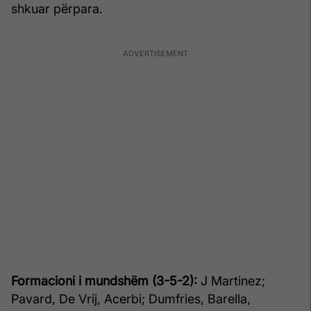
shkuar përpara.
Formacioni i mundshëm (3-5-2):
J Martinez;
Pavard, De Vrij, Acerbi; Dumfries, Barella,