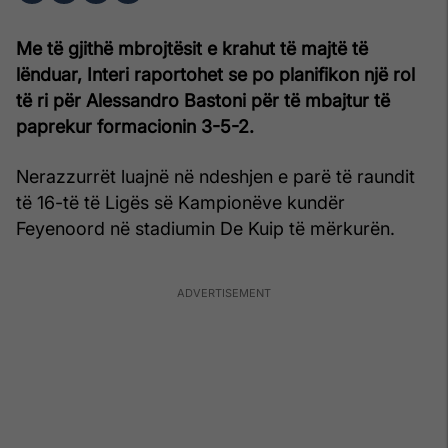
Me të gjithë mbrojtësit e krahut të majtë të
lënduar, Interi raportohet se po planifikon një rol
të ri për Alessandro Bastoni për të mbajtur të
paprekur formacionin 3-5-2.
Nerazzurrët luajnë në ndeshjen e parë të raundit
të 16-të të Ligës së Kampionëve kundër
Feyenoord në stadiumin De Kuip të mërkurën.