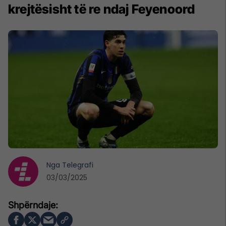
krejtësisht të re ndaj Feyenoord
Nga
Telegrafi
03/03/2025