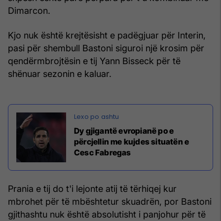
Dimarcon.
Kjo nuk është krejtësisht e padëgjuar për Interin,
pasi për shembull Bastoni siguroi një krosim për
qendërmbrojtësin e tij Yann Bisseck për të
shënuar sezonin e kaluar.
Dy gjigantë evropianë po e
përcjellin me kujdes situatën e
Cesc Fabregas
Prania e tij do t'i lejonte atij të tërhiqej kur
mbrohet për të mbështetur skuadrën, por Bastoni
gjithashtu nuk është absolutisht i panjohur për të