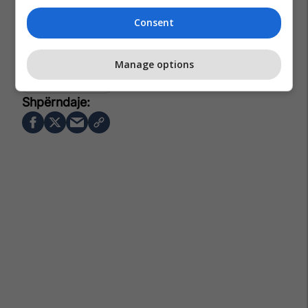
Consent
Feyenoord Rotterdam
Inter
Alessandro Bastoni
Manage options
Liga E Kampionëve