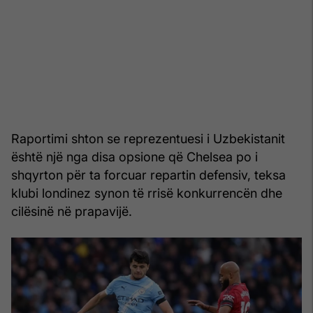
Raportimi shton se reprezentuesi i Uzbekistanit
është një nga disa opsione që Chelsea po i
shqyrton për ta forcuar repartin defensiv, teksa
klubi londinez synon të rrisë konkurrencën dhe
cilësinë në prapavijë.