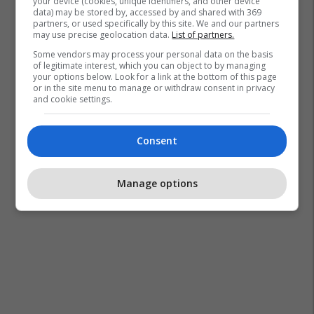
your device (cookies, unique identifiers, and other device
data) may be stored by, accessed by and shared with 369
partners, or used specifically by this site. We and our partners
may use precise geolocation data.
List of partners.
Some vendors may process your personal data on the basis
of legitimate interest, which you can object to by managing
your options below. Look for a link at the bottom of this page
or in the site menu to manage or withdraw consent in privacy
and cookie settings.
Consent
Manage options