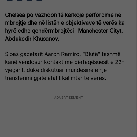
Chelsea po vazhdon të kërkojë përforcime në
mbrojtje dhe në listën e objektivave të verës ka
hyrë edhe qendërmbrojtësi i Manchester Cityt,
Abdukodir Khusanov.
Sipas gazetarit Aaron Ramiro, “Blutë” tashmë
kanë vendosur kontakt me përfaqësuesit e 22-
vjeçarit, duke diskutuar mundësinë e një
transferimi gjatë afatit kalimtar të verës.