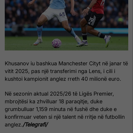
Khusanov iu bashkua Manchester Cityt në janar të
vitit 2025, pas një transferimi nga Lens, i cili i
kushtoi kampionit anglez rreth 40 milionë euro.
Në sezonin aktual 2025/26 të Ligës Premier,
mbrojtësi ka zhvilluar 18 paraqitje, duke
grumbulluar 1,159 minuta në fushë dhe duke e
konfirmuar veten si një talent në rritje në futbollin
anglez.
/Telegrafi/