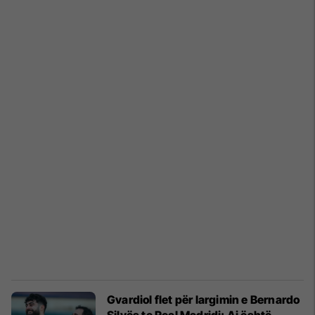
Gvardiol flet për largimin e Bernardo