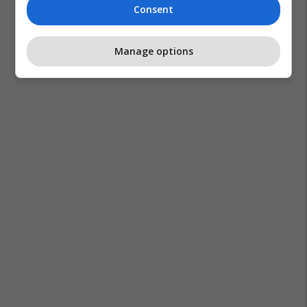
Consent
Manage options