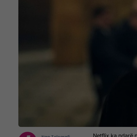
Netflix ka ndarë 