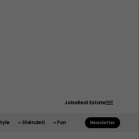
Jobs
Real Estate
style
Shëndeti
Fun
Newsletter