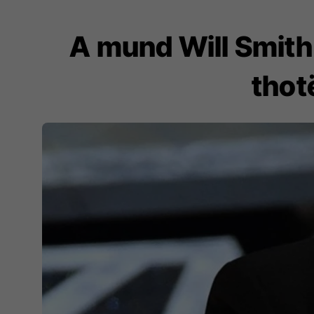
A mund Will Smith 
thot