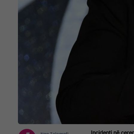
Incidenti në cer