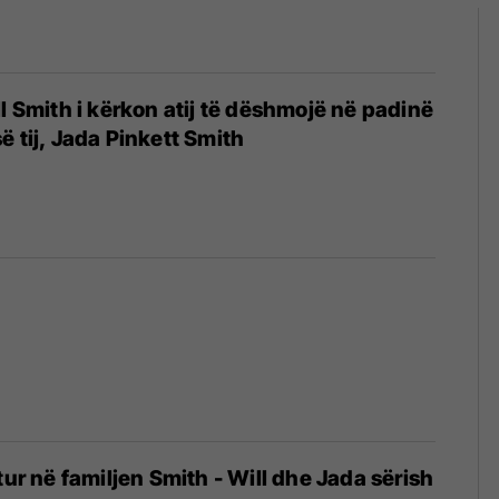
ll Smith i kërkon atij të dëshmojë në padinë
ë tij, Jada Pinkett Smith
tur në familjen Smith - Will dhe Jada sërish