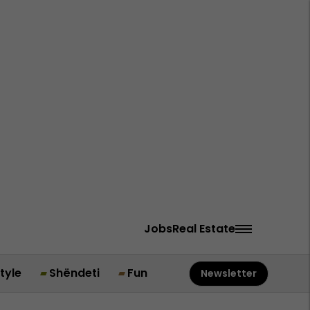
Jobs
Real Estate
style
Shëndeti
Fun
Newsletter