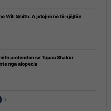
e Will Smith: A jetojnë në të njëjtën
Smith pretendon se Tupac Shakur
nte nga alopecia