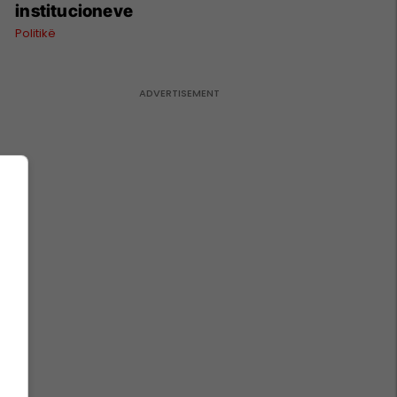
institucioneve
Politikë