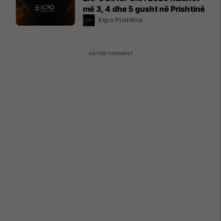
më 3, 4 dhe 5 gusht në Prishtinë
Expo Prishtina