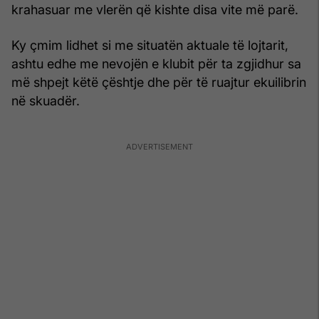
krahasuar me vlerën që kishte disa vite më parë.
Ky çmim lidhet si me situatën aktuale të lojtarit,
ashtu edhe me nevojën e klubit për ta zgjidhur sa
më shpejt këtë çështje dhe për të ruajtur ekuilibrin
në skuadër.