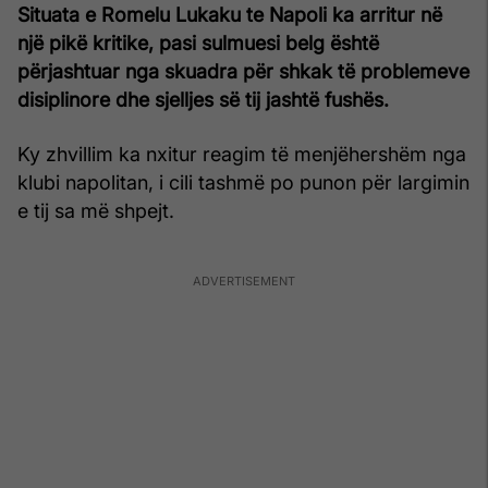
Situata e Romelu Lukaku te Napoli ka arritur në
një pikë kritike, pasi sulmuesi belg është
përjashtuar nga skuadra për shkak të problemeve
disiplinore dhe sjelljes së tij jashtë fushës.
Ky zhvillim ka nxitur reagim të menjëhershëm nga
klubi napolitan, i cili tashmë po punon për largimin
e tij sa më shpejt.