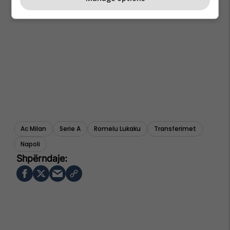
Ac Milan
Serie A
Romelu Lukaku
Transferimet
Napoli