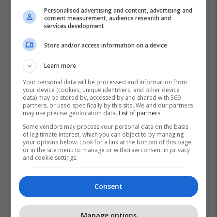
Personalised advertising and content, advertising and
content measurement, audience research and
services development
Store and/or access information on a device
Learn more
Your personal data will be processed and information from
your device (cookies, unique identifiers, and other device
data) may be stored by, accessed by and shared with 369
partners, or used specifically by this site. We and our partners
may use precise geolocation data.
List of partners.
Some vendors may process your personal data on the basis
of legitimate interest, which you can object to by managing
your options below. Look for a link at the bottom of this page
or in the site menu to manage or withdraw consent in privacy
and cookie settings.
Consent
Manage options