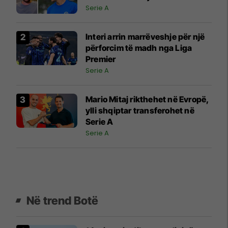
Serie A
Interi arrin marrëveshje për një
përforcim të madh nga Liga
Premier
Serie A
Mario Mitaj rikthehet në Evropë,
ylli shqiptar transferohet në
Serie A
Serie A
Në trend Botë