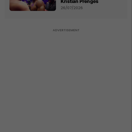
Kristian Prengës
26/07/2026