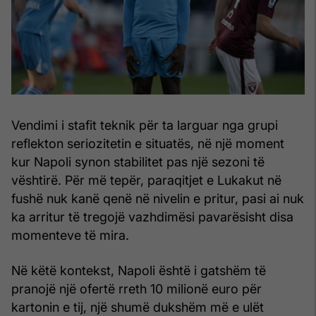
Vendimi i stafit teknik për ta larguar nga grupi
reflekton seriozitetin e situatës, në një moment
kur Napoli synon stabilitet pas një sezoni të
vështirë. Për më tepër, paraqitjet e Lukakut në
fushë nuk kanë qenë në nivelin e pritur, pasi ai nuk
ka arritur të tregojë vazhdimësi pavarësisht disa
momenteve të mira.
Në këtë kontekst, Napoli është i gatshëm të
pranojë një ofertë rreth 10 milionë euro për
kartonin e tij, një shumë dukshëm më e ulët