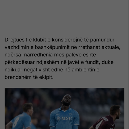
Drejtuesit e klubit e konsiderojnë të pamundur
vazhdimin e bashkëpunimit në rrethanat aktuale,
ndërsa marrëdhënia mes palëve është
përkeqësuar ndjeshëm në javët e fundit, duke
ndikuar negativisht edhe në ambientin e
brendshëm të ekipit.