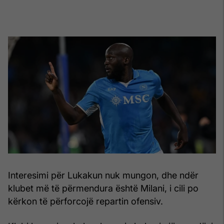
Interesimi për Lukakun nuk mungon, dhe ndër
klubet më të përmendura është Milani, i cili po
kërkon të përforcojë repartin ofensiv.