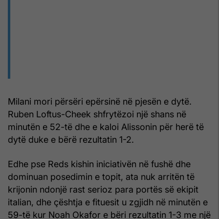
Milani mori përsëri epërsinë në pjesën e dytë.
Ruben Loftus-Cheek shfrytëzoi një shans në
minutën e 52-të dhe e kaloi Alissonin për herë të
dytë duke e bërë rezultatin 1-2.
Edhe pse Reds kishin iniciativën në fushë dhe
dominuan posedimin e topit, ata nuk arritën të
krijonin ndonjë rast serioz para portës së ekipit
italian, dhe çështja e fituesit u zgjidh në minutën e
59-të kur Noah Okafor e bëri rezultatin 1-3 me një