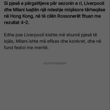
Si pjesë e përgatitjeve për sezonin e ri, Liverpooli
dhe Milani luajtën një ndeshje miqësore tërheqëse
në Hong Kong, në të cilën Rossonerët fituan me
rezultat 4-2.
Edhe pse Liverpooli kishte më shumë pjesë të
lojës, Milani ishte më efikas dhe konkret, dhe në
fund festoi me meritë.