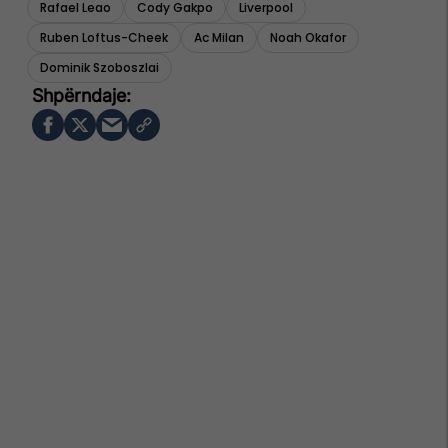
Rafael Leao
Cody Gakpo
Liverpool
Ruben Loftus-Cheek
Ac Milan
Noah Okafor
Dominik Szoboszlai