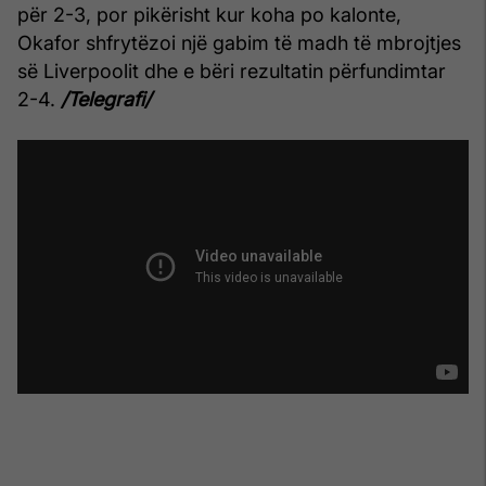
për 2-3, por pikërisht kur koha po kalonte,
Okafor shfrytëzoi një gabim të madh të mbrojtjes
së Liverpoolit dhe e bëri rezultatin përfundimtar
2-4.
/Telegrafi/