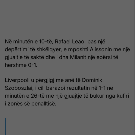
Në minutën e 10-të, Rafael Leao, pas një
depërtimi të shkëlqyer, e mposhti Alissonin me një
gjuajtje të saktë dhe i dha Milanit një epërsi të
hershme 0-1.
Liverpooli u përgjigj me anë të Dominik
Szoboszlai, i cili barazoi rezultatin në 1-1 në
minutën e 26-të me një gjuajtje të bukur nga kufiri
i zonës së penalltisë.