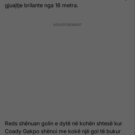
gjuajtje brilante nga 16 metra.
Reds shënuan golin e dytë në kohën shtesë kur
Coady Gakpo shënoi me kokë një gol të bukur