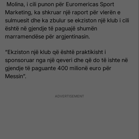
Molina, i cili punon për Euromericas Sport
Marketing, ka shkruar një raport për vlerën e
sulmuesit dhe ka zbulur se ekziston një klub i cili
është në gjendje të paguajë shumën
marramendëse për argjentinasin.
“Ekziston një klub që është praktikisht i
sponsoruar nga një qeveri dhe që do të ishte në
gjendje të paguante 400 milionë euro për
Messin”.