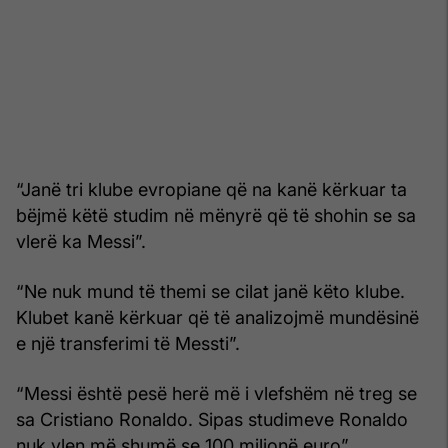
“Janë tri klube evropiane që na kanë kërkuar ta
bëjmë këtë studim në mënyrë që të shohin se sa
vlerë ka Messi”.
“Ne nuk mund të themi se cilat janë këto klube.
Klubet kanë kërkuar që të analizojmë mundësinë
e një transferimi të Messti”.
“Messi është pesë herë më i vlefshëm në treg se
sa Cristiano Ronaldo. Sipas studimeve Ronaldo
nuk vlen më shumë se 100 milionë euro”.