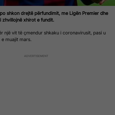
 po shkon drejtë përfundimit, me Ligën Premier dhe
 zhvillojnë xhirot e fundit.
ër një vit të çmendur shkaku i coronavirusit, pasi u
 e muajit mars.