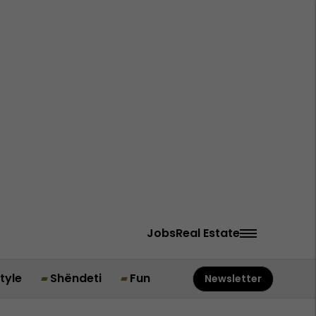
Jobs
Real Estate
style
Shëndeti
Fun
Newsletter