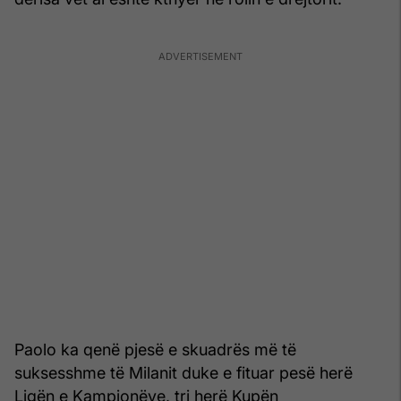
Paolo ka qenë pjesë e skuadrës më të
suksesshme të Milanit duke e fituar pesë herë
Ligën e Kampionëve, tri herë Kupën