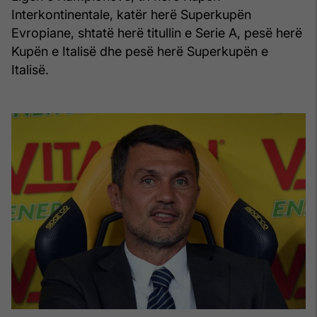
Interkontinentale, katër herë Superkupën
Evropiane, shtatë herë titullin e Serie A, pesë herë
Kupën e Italisë dhe pesë herë Superkupën e
Italisë.