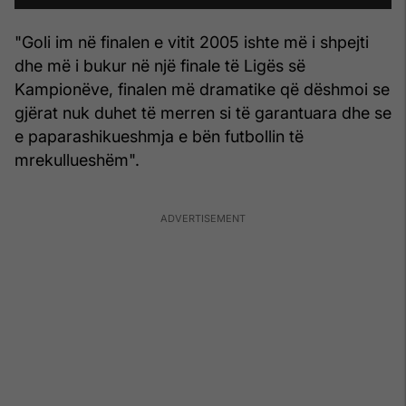
"Goli im në finalen e vitit 2005 ishte më i shpejti
dhe më i bukur në një finale të Ligës së
Kampionëve, finalen më dramatike që dëshmoi se
gjërat nuk duhet të merren si të garantuara dhe se
e paparashikueshmja e bën futbollin të
mrekullueshëm".