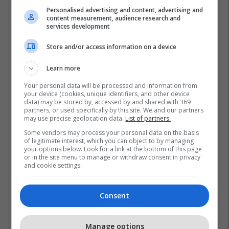
Personalised advertising and content, advertising and
content measurement, audience research and
services development
Store and/or access information on a device
Learn more
Your personal data will be processed and information from
your device (cookies, unique identifiers, and other device
data) may be stored by, accessed by and shared with 369
partners, or used specifically by this site. We and our partners
may use precise geolocation data.
List of partners.
Some vendors may process your personal data on the basis
of legitimate interest, which you can object to by managing
your options below. Look for a link at the bottom of this page
or in the site menu to manage or withdraw consent in privacy
and cookie settings.
Consent
Manage options