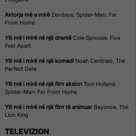
Aktorja më e mirë
Zendaya, Spider-Man: Far
From Home
Ylli më i mirë në një dramë
Cole Sprouse, Five
Feet Apart
Ylli më i mirë në një komedi
Noah Centineo, The
Perfect Date
Ylli më i mirë në një film aksion
Tom Holland,
Spider-Man: Far From Home
Ylli më i mirë në një film të animuar
Beyonce, The
Lion King
TELEVIZION