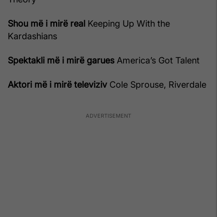
Shou më i mirë real
Keeping Up With the
Kardashians
Spektakli më i mirë garues
America’s Got Talent
Aktori më i mirë televiziv
Cole Sprouse, Riverdale