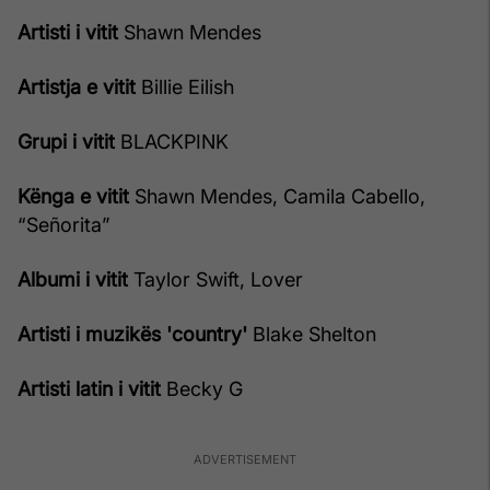
Artisti i vitit
Shawn Mendes
Artistja e vitit
Billie Eilish
Grupi i vitit
BLACKPINK
Kënga e vitit
Shawn Mendes, Camila Cabello,
“Señorita”
Albumi i vitit
Taylor Swift, Lover
Artisti i muzikës 'country'
Blake Shelton
Artisti latin i vitit
Becky G