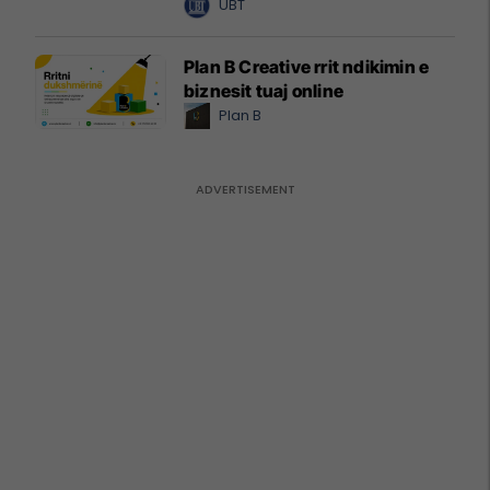
UBT
Plan B Creative rrit ndikimin e
biznesit tuaj online
Plan B