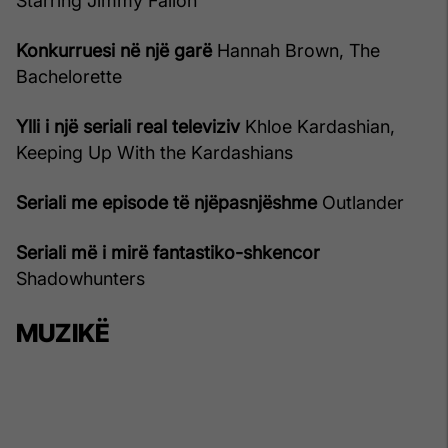
Starring Jimmy Fallon
Konkurruesi në një garë
Hannah Brown, The
Bachelorette
Ylli i një seriali real televiziv
Khloe Kardashian,
Keeping Up With the Kardashians
Seriali me episode të njëpasnjëshme
Outlander
Seriali më i mirë fantastiko-shkencor
Shadowhunters
MUZIKË