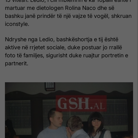
martuar me dietologen Rolina Naco dhe së
bashku janë prindër të një vajze të vogël, shkruan
iconstyle.
Ndryshe nga Ledio, bashkëshortja e tij është
aktive në rrjetet sociale, duke postuar jo rrallë
foto të familjes, sigurisht duke ruajtur portretin e
partnerit.