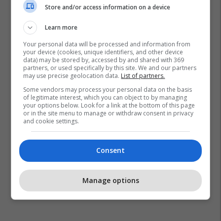
Store and/or access information on a device
Learn more
Your personal data will be processed and information from
your device (cookies, unique identifiers, and other device
Arian Çani
data) may be stored by, accessed by and shared with 369
partners, or used specifically by this site. We and our partners
may use precise geolocation data.
List of partners.
Some vendors may process your personal data on the basis
of legitimate interest, which you can object to by managing
your options below. Look for a link at the bottom of this page
or in the site menu to manage or withdraw consent in privacy
and cookie settings.
Consent
Manage options