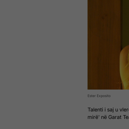
Ester Exposito
Talenti i saj u v
mirë' në Garat Te