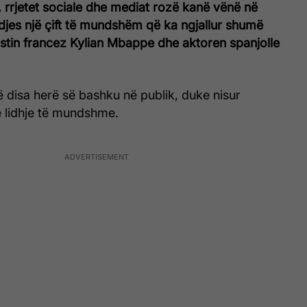
, rrjetet sociale dhe mediat rozë kanë vënë në
jes një çift të mundshëm që ka ngjallur shumë
llistin francez Kylian Mbappe dhe aktoren spanjolle
 disa herë së bashku në publik, duke nisur
ë lidhje të mundshme.