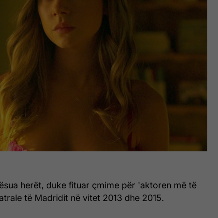
lerësua herët, duke fituar çmime për 'aktoren më të
atrale të Madridit në vitet 2013 dhe 2015.