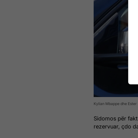
Kylian Mbappe dhe Ester 
Sidomos për faktin
rezervuar, çdo da