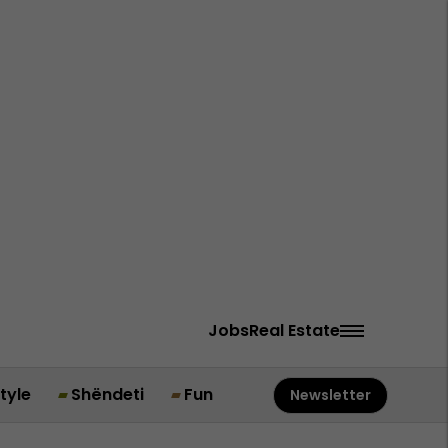
Jobs
Real Estate
style
Shëndeti
Fun
Newsletter