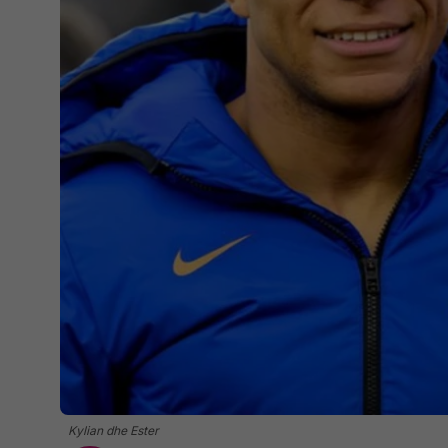
Kylian dhe Ester