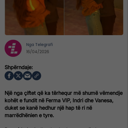
Nga
Telegrafi
16/04/2026
Një nga çiftet që ka tërhequr më shumë vëmendje
kohët e fundit në Ferma VIP, Indri dhe Vanesa,
duket se kanë hedhur një hap të ri në
marrëdhënien e tyre.