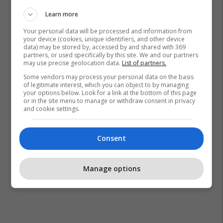
Learn more
Your personal data will be processed and information from
your device (cookies, unique identifiers, and other device
data) may be stored by, accessed by and shared with 369
partners, or used specifically by this site. We and our partners
may use precise geolocation data.
List of partners.
Some vendors may process your personal data on the basis
of legitimate interest, which you can object to by managing
your options below. Look for a link at the bottom of this page
or in the site menu to manage or withdraw consent in privacy
and cookie settings.
Consent
Manage options