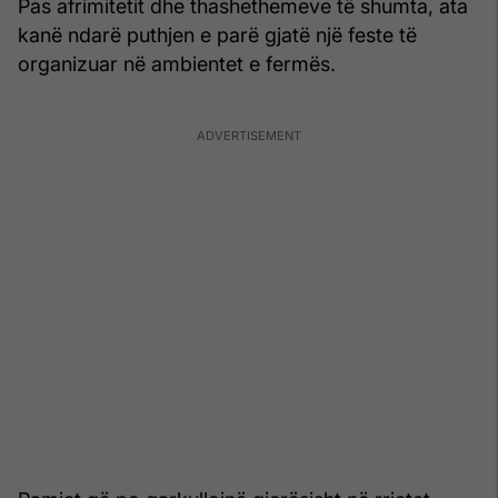
Pas afrimitetit dhe thashethemeve të shumta, ata
kanë ndarë puthjen e parë gjatë një feste të
organizuar në ambientet e fermës.