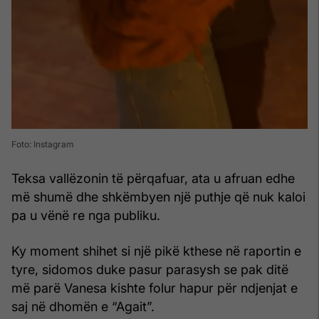
Foto: Instagram
Teksa vallëzonin të përqafuar, ata u afruan edhe
më shumë dhe shkëmbyen një puthje që nuk kaloi
pa u vënë re nga publiku.
Ky moment shihet si një pikë kthese në raportin e
tyre, sidomos duke pasur parasysh se pak ditë
më parë Vanesa kishte folur hapur për ndjenjat e
saj në dhomën e “Agait”.