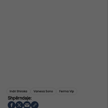
Indri Shiroka
Vanesa Sono
Ferma Vip