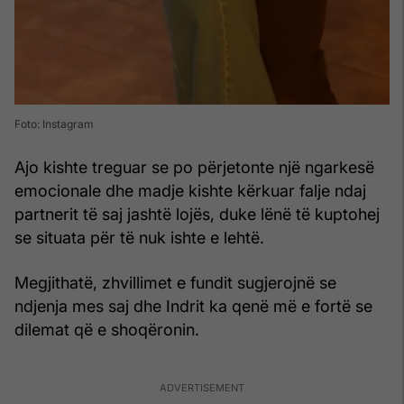
Foto: Instagram
Ajo kishte treguar se po përjetonte një ngarkesë
emocionale dhe madje kishte kërkuar falje ndaj
partnerit të saj jashtë lojës, duke lënë të kuptohej
se situata për të nuk ishte e lehtë.
Megjithatë, zhvillimet e fundit sugjerojnë se
ndjenja mes saj dhe Indrit ka qenë më e fortë se
dilemat që e shoqëronin.