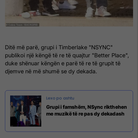
Ditë më parë, grupi i Timberlake "NSYNC"
publikoi një këngë të re të quajtur "Better Place",
duke shënuar këngën e parë të re të grupit të
djemve në më shumë se dy dekada.
Grupi i famshëm, NSync rikthehen
me muzikë të re pas dy dekadash