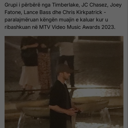
Grupi i përbërë nga Timberlake, JC Chasez, Joey
Fatone, Lance Bass dhe Chris Kirkpatrick -
paralajmëruan këngën muajin e kaluar kur u
ribashkuan në MTV Video Music Awards 2023.