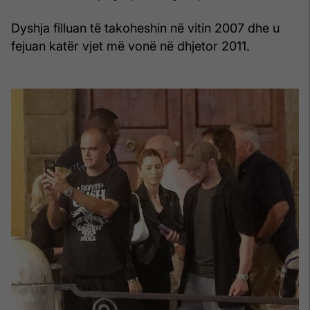
Dyshja filluan të takoheshin në vitin 2007 dhe u
fejuan katër vjet më vonë në dhjetor 2011.