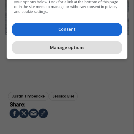
your options below. Look for a link at the bottom of this page
or in the site menu to manage or withdraw consent in privacy
and cookie settings.
Consent
Manage options
Justin Timberlake
Jessica Biel