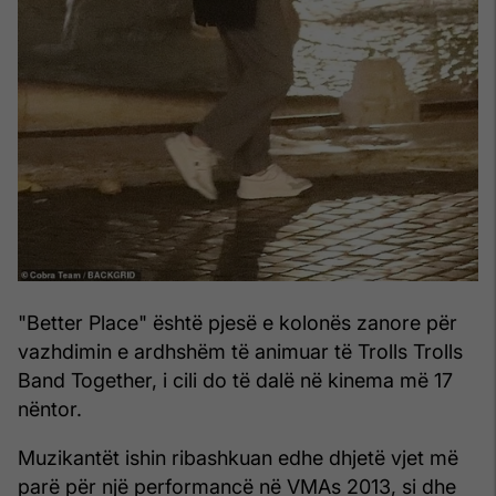
"Better Place" është pjesë e kolonës zanore për
vazhdimin e ardhshëm të animuar të Trolls Trolls
Band Together, i cili do të dalë në kinema më 17
nëntor.
Muzikantët ishin ribashkuan edhe dhjetë vjet më
parë për një performancë në VMAs 2013, si dhe