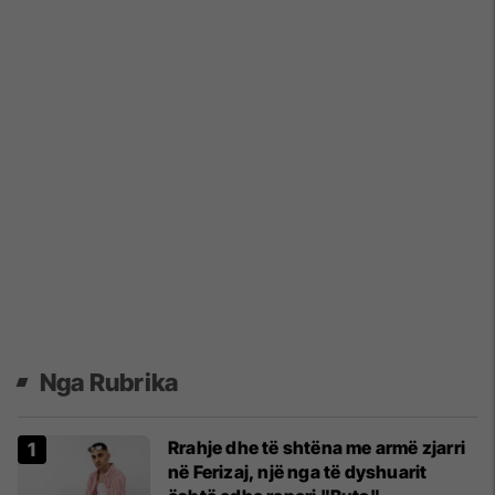
Nga Rubrika
Rrahje dhe të shtëna me armë zjarri
në Ferizaj, një nga të dyshuarit