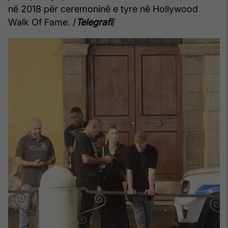
në 2018 për ceremoninë e tyre në Hollywood
Walk Of Fame. /
Telegrafi
/