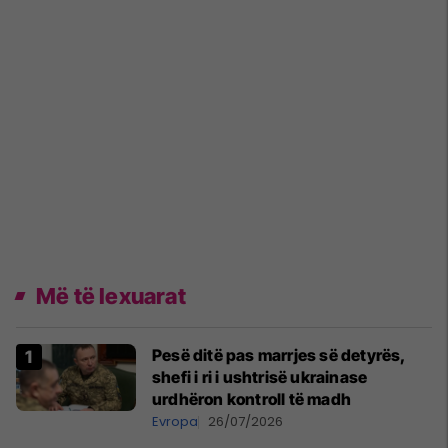
Më të lexuarat
Pesë ditë pas marrjes së detyrës,
shefi i ri i ushtrisë ukrainase
urdhëron kontroll të madh
Evropa
26/07/2026