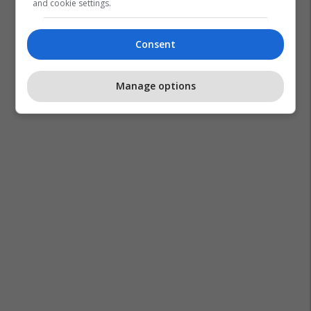
and cookie settings.
Consent
Manage options