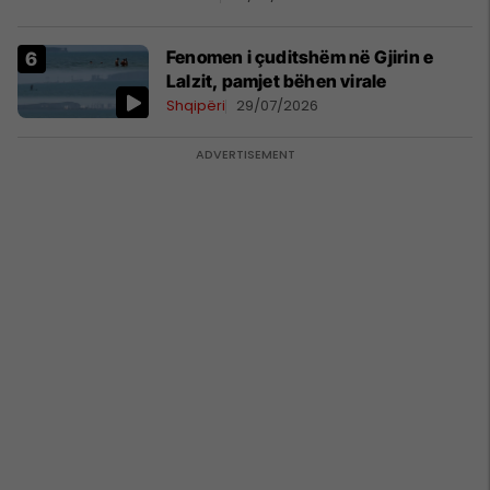
Beograd
Fenomen i çuditshëm në Gjirin e
Lalzit, pamjet bëhen virale
Shqipëri
29/07/2026