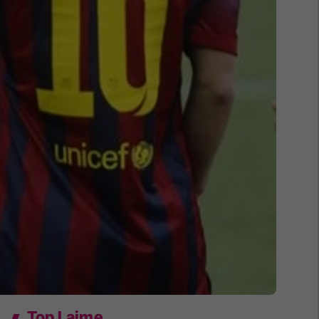
Top Lajme