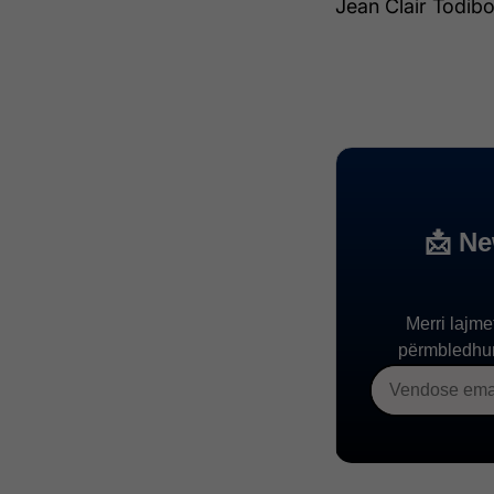
Jean Clair Todi