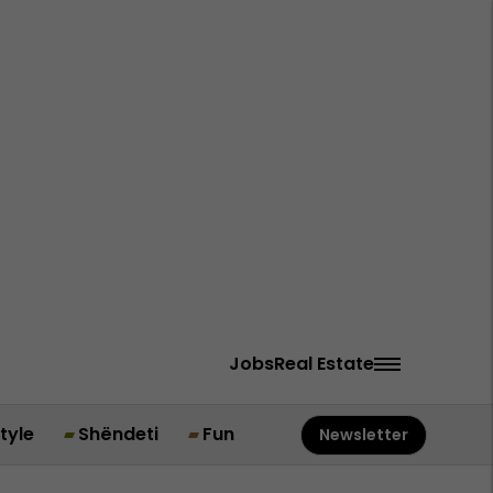
Jobs
Real Estate
style
Shëndeti
Fun
Newsletter