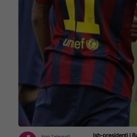
Ish-presidenti i 
Nga
Telegrafi