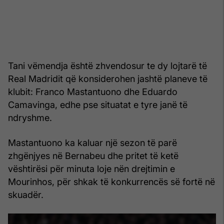
Tani vëmendja është zhvendosur te dy lojtarë të
Real Madridit që konsiderohen jashtë planeve të
klubit: Franco Mastantuono dhe Eduardo
Camavinga, edhe pse situatat e tyre janë të
ndryshme.
Mastantuono ka kaluar një sezon të parë
zhgënjyes në Bernabeu dhe pritet të ketë
vështirësi për minuta loje nën drejtimin e
Mourinhos, për shkak të konkurrencës së fortë në
skuadër.