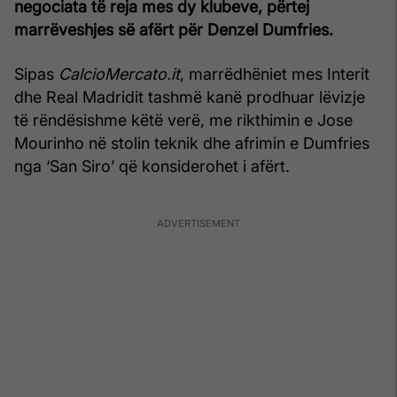
negociata të reja mes dy klubeve, përtej
marrëveshjes së afërt për Denzel Dumfries.
Sipas
CalcioMercato.it
, marrëdhëniet mes Interit
dhe Real Madridit tashmë kanë prodhuar lëvizje
të rëndësishme këtë verë, me rikthimin e Jose
Mourinho në stolin teknik dhe afrimin e Dumfries
nga ‘San Siro’ që konsiderohet i afërt.