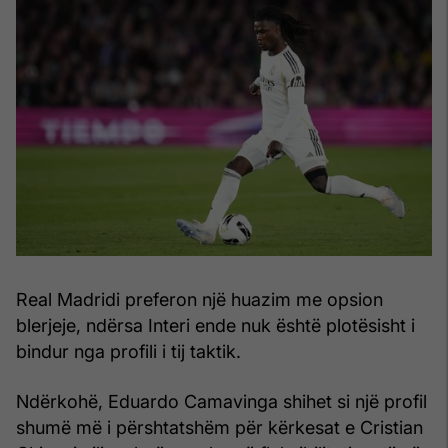
Real Madridi preferon një huazim me opsion
blerjeje, ndërsa Interi ende nuk është plotësisht i
bindur nga profili i tij taktik.
Ndërkohë, Eduardo Camavinga shihet si një profil
shumë më i përshtatshëm për kërkesat e Cristian