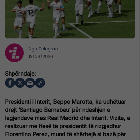
Nga
Telegrafi
13/06/2026
Presidenti i Interit, Beppe Marotta, ka udhëtuar
drejt ‘Santiago Bernabeu’ për ndeshjen e
legjendave mes Real Madrid dhe Interit. Vizita, e
realizuar me ftesë të presidentit të rizgjedhur
Florentino Perez, mund të shërbejë si bazë për