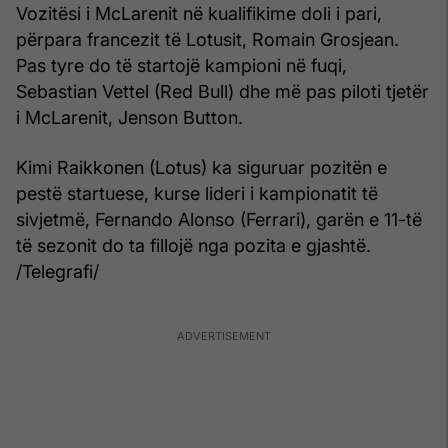
Vozitësi i McLarenit në kualifikime doli i pari,
përpara francezit të Lotusit, Romain Grosjean.
Pas tyre do të startojë kampioni në fuqi,
Sebastian Vettel (Red Bull) dhe më pas piloti tjetër
i McLarenit, Jenson Button.
Kimi Raikkonen (Lotus) ka siguruar pozitën e
pestë startuese, kurse lideri i kampionatit të
sivjetmë, Fernando Alonso (Ferrari), garën e 11-të
të sezonit do ta fillojë nga pozita e gjashtë.
/Telegrafi/