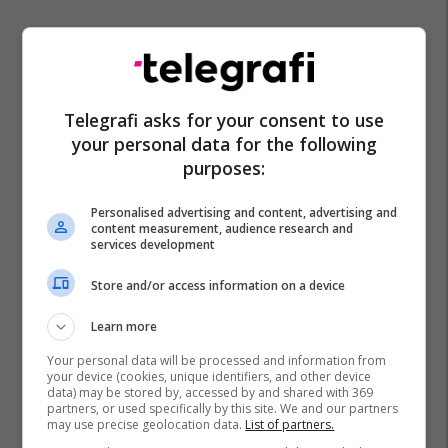
Telegrafi asks for your consent to use
your personal data for the following
Lorik Cana
purposes:
Personalised advertising and content, advertising and
content measurement, audience research and
services development
Store and/or access information on a device
Learn more
Your personal data will be processed and information from
your device (cookies, unique identifiers, and other device
data) may be stored by, accessed by and shared with 369
partners, or used specifically by this site. We and our partners
may use precise geolocation data.
List of partners.