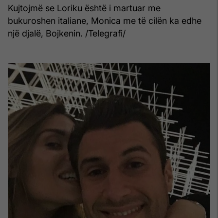
Kujtojmë se Loriku është i martuar me
bukuroshen italiane, Monica me të cilën ka edhe
një djalë, Bojkenin. /Telegrafi/