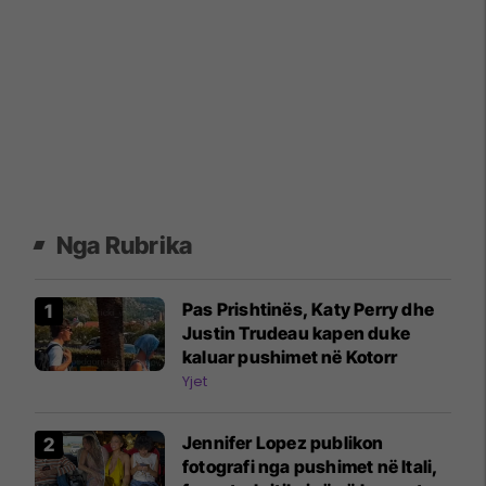
Nga Rubrika
Pas Prishtinës, Katy Perry dhe
Justin Trudeau kapen duke
kaluar pushimet në Kotorr
Yjet
Jennifer Lopez publikon
fotografi nga pushimet në Itali,