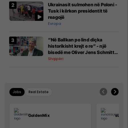
Ukrainasit sulmohen në Poloni -
Tusk i kërkon presidentit të
reagojë
Evropa
“Në Ballkan po lind diçka
historikisht krejt e re” - një
bisedë me Oliver Jens Schmitt
mbi protestat në Shqipëri dhe të
Shqipëri
kaluarën e rajonit
Jobs
Real Estate
GoldenMix
sunci