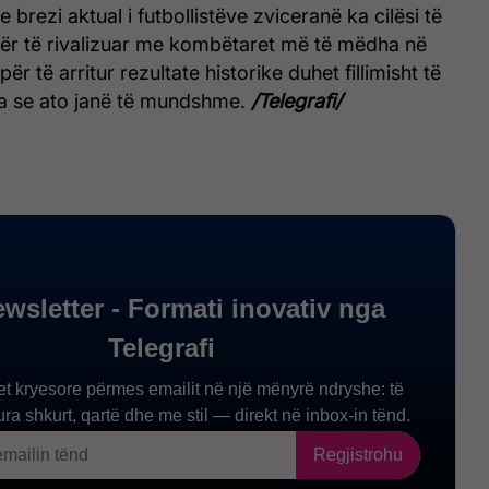
brezi aktual i futbollistëve zviceranë ka cilësi të
ër të rivalizuar me kombëtaret më të mëdha në
 për të arritur rezultate historike duhet fillimisht të
ja se ato janë të mundshme.
/Telegrafi/