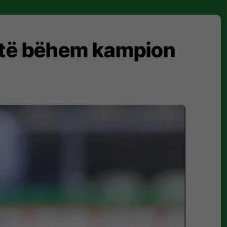
a të bëhem kampion