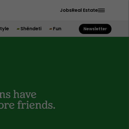
Jobs
Real Estate
style
Shëndeti
Fun
Newsletter