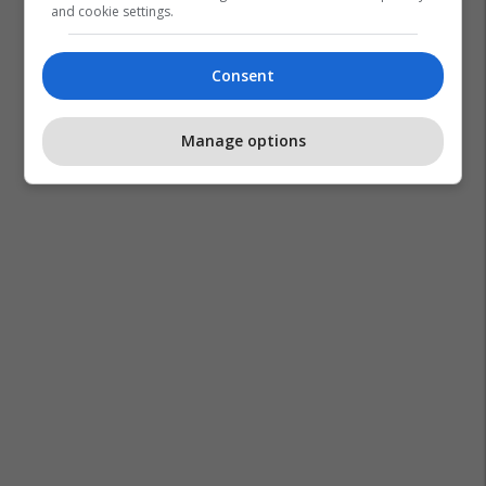
and cookie settings.
Consent
Manage options