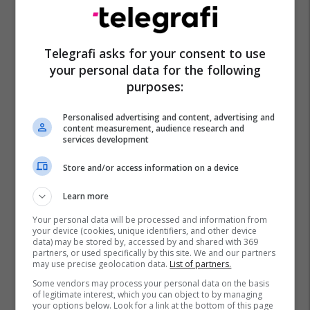
Telegrafi asks for your consent to use
your personal data for the following
purposes:
Personalised advertising and content, advertising and
content measurement, audience research and
services development
Store and/or access information on a device
Learn more
Your personal data will be processed and information from
your device (cookies, unique identifiers, and other device
data) may be stored by, accessed by and shared with 369
partners, or used specifically by this site. We and our partners
may use precise geolocation data.
List of partners.
Some vendors may process your personal data on the basis
of legitimate interest, which you can object to by managing
your options below. Look for a link at the bottom of this page