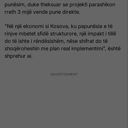
punësim, duke theksuar se projekti parashikon
rreth 3 mijë vende pune direkte.
“Në një ekonomi si Kosova, ku papunësia e të
rinjve mbetet sfidë strukturore, një impakt i tillë
do të ishte i rëndësishëm, nëse shifrat do të
shoqëroheshin me plan real implementimi”, është
shprehur ai.