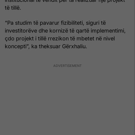
të tillë.
“Pa studim të pavarur fizibiliteti, siguri të
investitorëve dhe kornizë të qartë implementimi,
çdo projekt i tillë rrezikon të mbetet në nivel
koncepti”, ka theksuar Gërxhaliu.