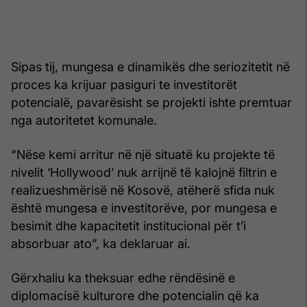
Sipas tij, mungesa e dinamikës dhe seriozitetit në
proces ka krijuar pasiguri te investitorët
potencialë, pavarësisht se projekti ishte premtuar
nga autoritetet komunale.
“Nëse kemi arritur në një situatë ku projekte të
nivelit ‘Hollywood’ nuk arrijnë të kalojnë filtrin e
realizueshmërisë në Kosovë, atëherë sfida nuk
është mungesa e investitorëve, por mungesa e
besimit dhe kapacitetit institucional për t’i
absorbuar ato”, ka deklaruar ai.
Gërxhaliu ka theksuar edhe rëndësinë e
diplomacisë kulturore dhe potencialin që ka