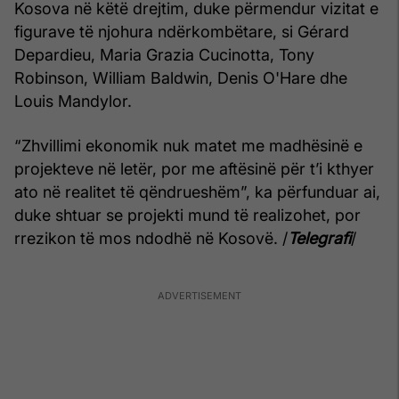
Kosova në këtë drejtim, duke përmendur vizitat e
figurave të njohura ndërkombëtare, si Gérard
Depardieu, Maria Grazia Cucinotta, Tony
Robinson, William Baldwin, Denis O'Hare dhe
Louis Mandylor.
“Zhvillimi ekonomik nuk matet me madhësinë e
projekteve në letër, por me aftësinë për t’i kthyer
ato në realitet të qëndrueshëm”, ka përfunduar ai,
duke shtuar se projekti mund të realizohet, por
rrezikon të mos ndodhë në Kosovë. /
Telegrafi
/