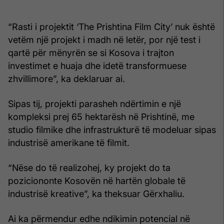
“Rasti i projektit ‘The Prishtina Film City’ nuk është
vetëm një projekt i madh në letër, por një test i
qartë për mënyrën se si Kosova i trajton
investimet e huaja dhe idetë transformuese
zhvillimore”, ka deklaruar ai.
Sipas tij, projekti parasheh ndërtimin e një
kompleksi prej 65 hektarësh në Prishtinë, me
studio filmike dhe infrastrukturë të modeluar sipas
industrisë amerikane të filmit.
“Nëse do të realizohej, ky projekt do ta
poziciononte Kosovën në hartën globale të
industrisë kreative”, ka theksuar Gërxhaliu.
Ai ka përmendur edhe ndikimin potencial në