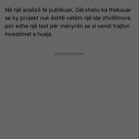
Në një analizë të publikuar, Gërxhaliu ka theksuar
se ky projekt nuk është vetëm një ide zhvillimore,
por edhe një test për mënyrën se si vendi trajton
investimet e huaja.