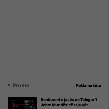
Promo
Reklamo këtu
Konkurset e javës në Telegrafi
Jobs: Mundësi të reja për