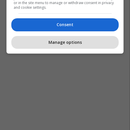
or in the site menu to manage or withdraw consent in privacy
and cookie settings.
Consent
Manage options