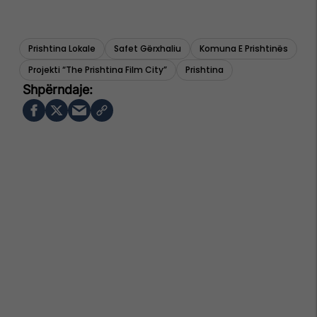
Prishtina Lokale
Safet Gërxhaliu
Komuna E Prishtinës
Projekti “the Prishtina Film City”
Prishtina