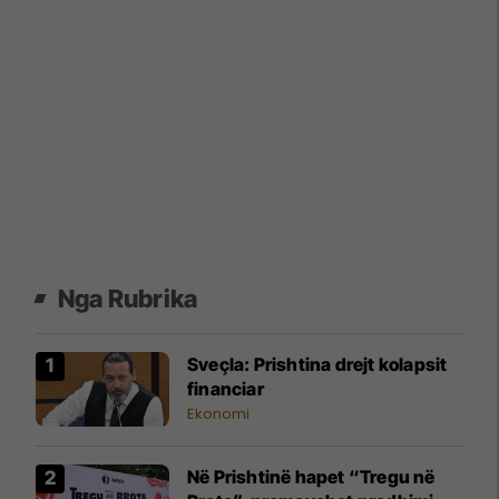
Nga Rubrika
Sveçla: Prishtina drejt kolapsit
financiar
Ekonomi
Në Prishtinë hapet “Tregu në