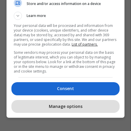
Store and/or access information on a device
Learn more
Your personal data will be processed and information from
your device (cookies, unique identifiers, and other device
data) may be stored by, accessed by and shared with 369
partners, or used specifically by this site. We and our partners
may use precise geolocation data.
List of partners.
Some vendors may process your personal data on the basis
of legitimate interest, which you can object to by managing
your options below. Look for a link at the bottom of this page
or in the site menu to manage or withdraw consent in privacy
and cookie settings.
Consent
Manage options