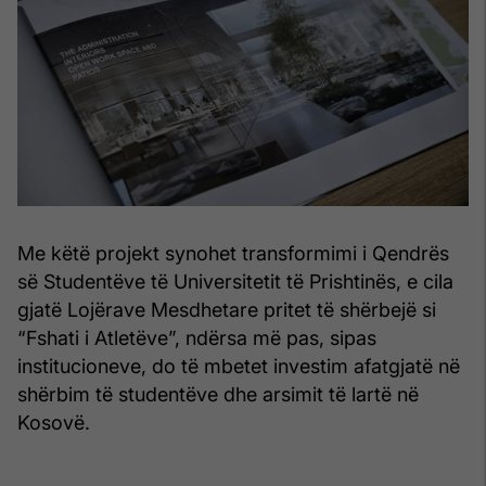
Me këtë projekt synohet transformimi i Qendrës
së Studentëve të Universitetit të Prishtinës, e cila
gjatë Lojërave Mesdhetare pritet të shërbejë si
“Fshati i Atletëve”, ndërsa më pas, sipas
institucioneve, do të mbetet investim afatgjatë në
shërbim të studentëve dhe arsimit të lartë në
Kosovë.