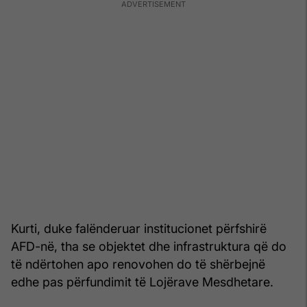
Kurti, duke falënderuar institucionet përfshirë
AFD-në, tha se objektet dhe infrastruktura që do
të ndërtohen apo renovohen do të shërbejnë
edhe pas përfundimit të Lojërave Mesdhetare.