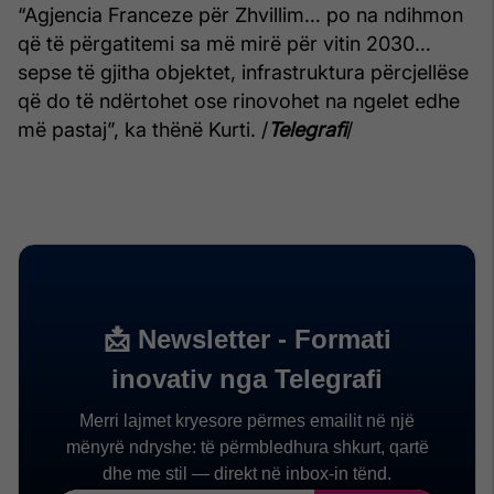
“Agjencia Franceze për Zhvillim… po na ndihmon
që të përgatitemi sa më mirë për vitin 2030…
sepse të gjitha objektet, infrastruktura përcjellëse
që do të ndërtohet ose rinovohet na ngelet edhe
më pastaj”, ka thënë Kurti. /
Telegrafi
/