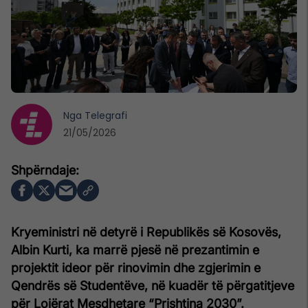
Nga
Telegrafi
21/05/2026
Kryeministri në detyrë i Republikës së Kosovës,
Albin Kurti, ka marrë pjesë në prezantimin e
projektit ideor për rinovimin dhe zgjerimin e
Qendrës së Studentëve, në kuadër të përgatitjeve
për Lojërat Mesdhetare “Prishtina 2030”.