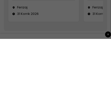
Ferizaj
Ferizaj
31 Korrik 2026
31 Korrik 20
×