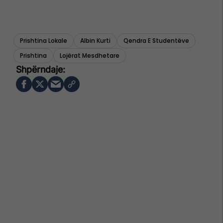
Prishtina Lokale
Albin Kurti
Qendra E Studentëve
Prishtina
Lojërat Mesdhetare