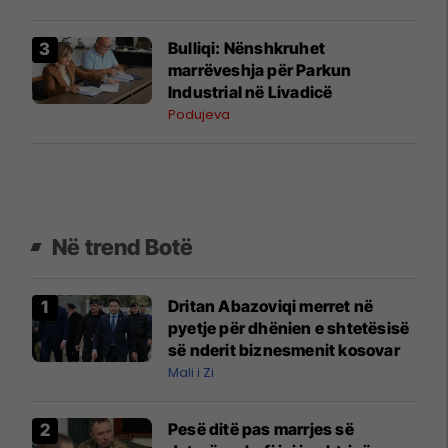
Bulliqi: Nënshkruhet
marrëveshja për Parkun
Industrial në Livadicë
Podujeva
Në trend Botë
Dritan Abazoviqi merret në
pyetje për dhënien e shtetësisë
së nderit biznesmenit kosovar
Mali i Zi
Pesë ditë pas marrjes së