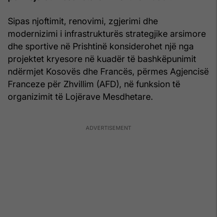
Sipas njoftimit, renovimi, zgjerimi dhe
modernizimi i infrastrukturës strategjike arsimore
dhe sportive në Prishtinë konsiderohet një nga
projektet kryesore në kuadër të bashkëpunimit
ndërmjet Kosovës dhe Francës, përmes Agjencisë
Franceze për Zhvillim (AFD), në funksion të
organizimit të Lojërave Mesdhetare.