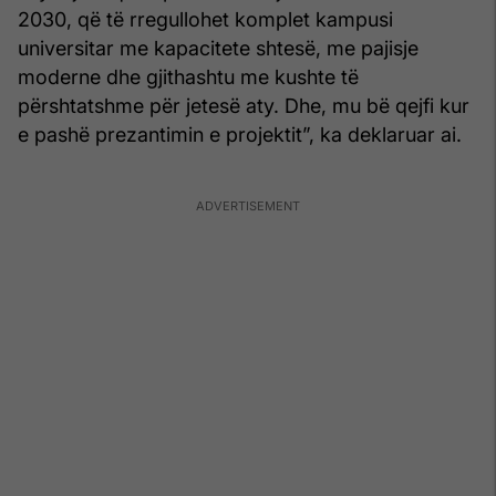
2030, që të rregullohet komplet kampusi
universitar me kapacitete shtesë, me pajisje
moderne dhe gjithashtu me kushte të
përshtatshme për jetesë aty. Dhe, mu bë qejfi kur
e pashë prezantimin e projektit”, ka deklaruar ai.