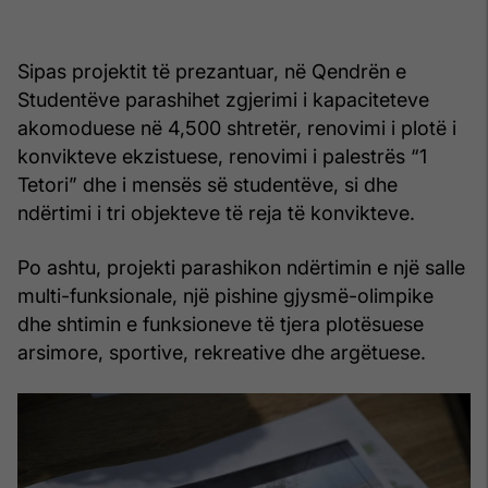
Sipas projektit të prezantuar, në Qendrën e
Studentëve parashihet zgjerimi i kapaciteteve
akomoduese në 4,500 shtretër, renovimi i plotë i
konvikteve ekzistuese, renovimi i palestrës “1
Tetori” dhe i mensës së studentëve, si dhe
ndërtimi i tri objekteve të reja të konvikteve.
Po ashtu, projekti parashikon ndërtimin e një salle
multi-funksionale, një pishine gjysmë-olimpike
dhe shtimin e funksioneve të tjera plotësuese
arsimore, sportive, rekreative dhe argëtuese.