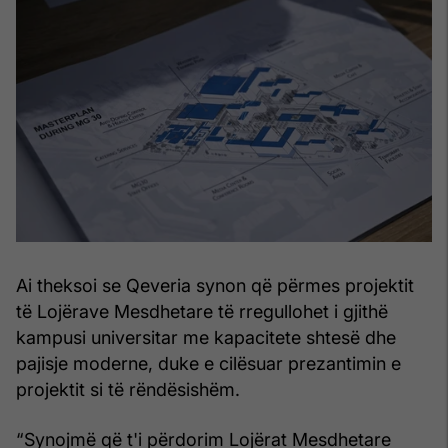
Ai theksoi se Qeveria synon që përmes projektit
të Lojërave Mesdhetare të rregullohet i gjithë
kampusi universitar me kapacitete shtesë dhe
pajisje moderne, duke e cilësuar prezantimin e
projektit si të rëndësishëm.
“Synojmë që t'i përdorim Lojërat Mesdhetare