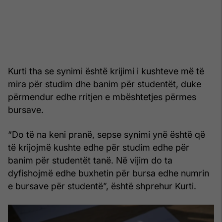
Kurti tha se synimi është krijimi i kushteve më të
mira për studim dhe banim për studentët, duke
përmendur edhe rritjen e mbështetjes përmes
bursave.
“Do të na keni pranë, sepse synimi ynë është që
të krijojmë kushte edhe për studim edhe për
banim për studentët tanë. Në vijim do ta
dyfishojmë edhe buxhetin për bursa edhe numrin
e bursave për studentë”, është shprehur Kurti.