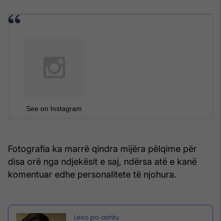
See on Instagram
Fotografia ka marrë qindra mijëra pëlqime për
disa orë nga ndjekësit e saj, ndërsa atë e kanë
komentuar edhe personalitete të njohura.