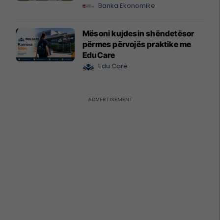
Banka Ekonomike
Mësoni kujdesin shëndetësor
përmes përvojës praktike me
EduCare
Edu Care