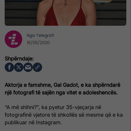
Nga
Telegrafi
16/05/2020
Aktorja e famshme, Gal Gadot, e ka shpërndarë
një fotografi të sajën nga vitet e adoleshencës.
“A më shihni?”, ka pyetur 35-vjeçarja në
fotografinë vjetore të shkollës së mesme që e ka
publikuar në Instagram.