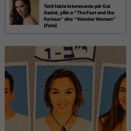
Tetë fakte interesante për Gal
Gadot, yllin e “The Fast and the
Furious” dhe “Wonder Woman”
(Foto)