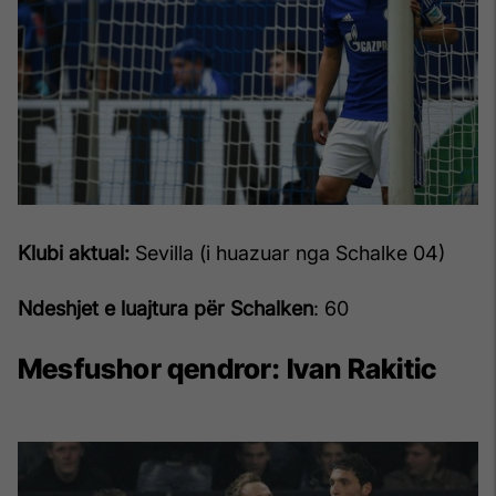
Klubi aktual:
Sevilla (i huazuar nga Schalke 04)
Ndeshjet e luajtura për Schalken
: 60
Mesfushor qendror:
Ivan Rakitic