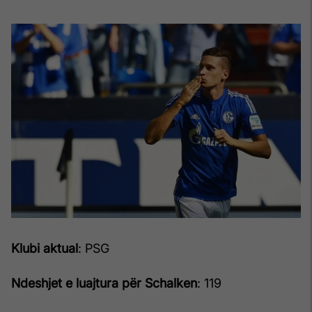
Klubi aktual
: PSG
Ndeshjet e luajtura për Schalken
: 119