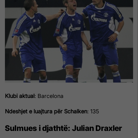
Klubi aktual
: Barcelona
Ndeshjet e luajtura për Schalken
: 135
Sulmues i djathtë:
Julian Draxler