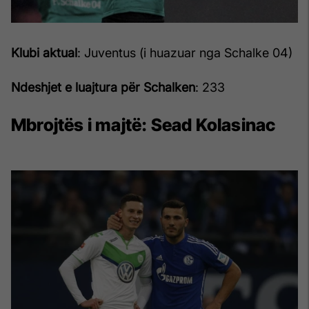
Klubi aktual
: Juventus (i huazuar nga Schalke 04)
Ndeshjet e luajtura për Schalken
: 233
Mbrojtës i majtë:
Sead Kolasinac