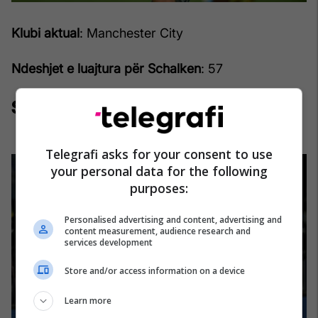
Klubi aktual
: Manchester City
Ndeshjet e luajtura për Schalken
: 57
Sulmues:
Klaas-Jan Huntelaar
Telegrafi asks for your consent to use
your personal data for the following
purposes:
Personalised advertising and content, advertising and
content measurement, audience research and
services development
Store and/or access information on a device
Learn more