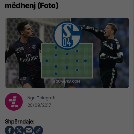
mëdhenj (Foto)
Nga
Telegrafi
20/09/2017