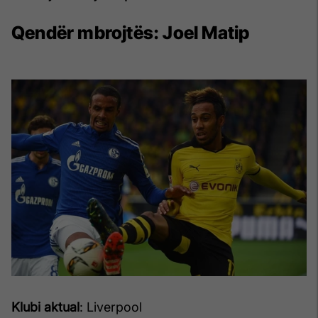
Qendër mbrojtës:
Joel Matip
Klubi aktual
: Liverpool