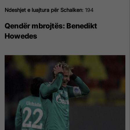
Ndeshjet e luajtura për Schalken
: 194
Qendër mbrojtës:
Benedikt
Howedes