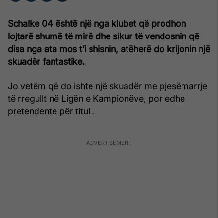
Schalke 04 është një nga klubet që prodhon
lojtarë shumë të mirë dhe sikur të vendosnin që
disa nga ata mos t’i shisnin, atëherë do krijonin një
skuadër fantastike.
Jo vetëm që do ishte një skuadër me pjesëmarrje
të rregullt në Ligën e Kampionëve, por edhe
pretendente për titull.