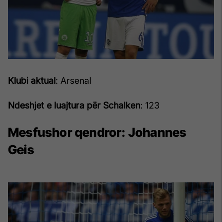
Klubi aktual
: Arsenal
Ndeshjet e luajtura për Schalken
: 123
Mesfushor qendror:
Johannes
Geis