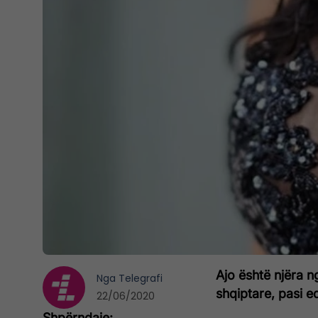
Ajo është njëra n
Nga
Telegrafi
shqiptare, pasi e
22/06/2020