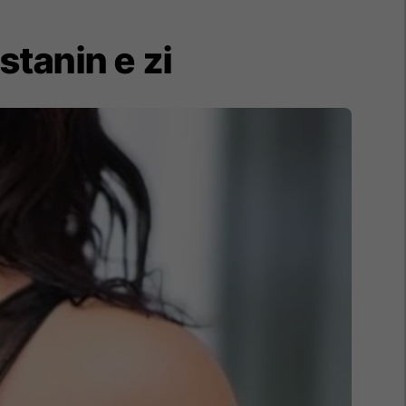
stanin e zi