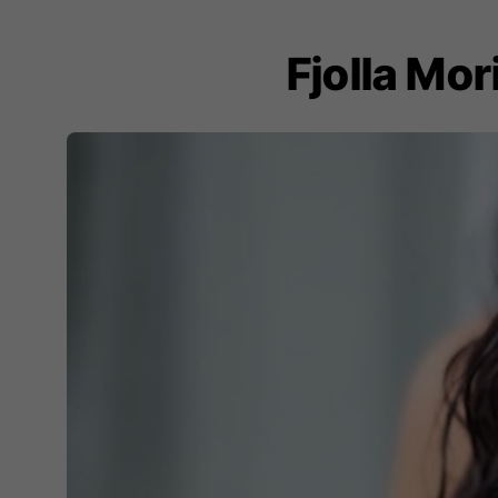
Fjolla Mor