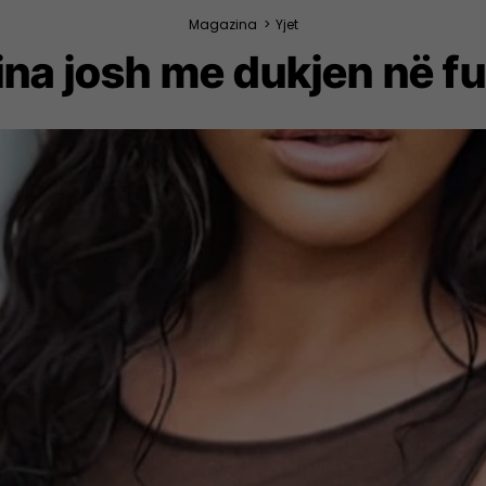
Magazina
>
Yjet
ina josh me dukjen në fu