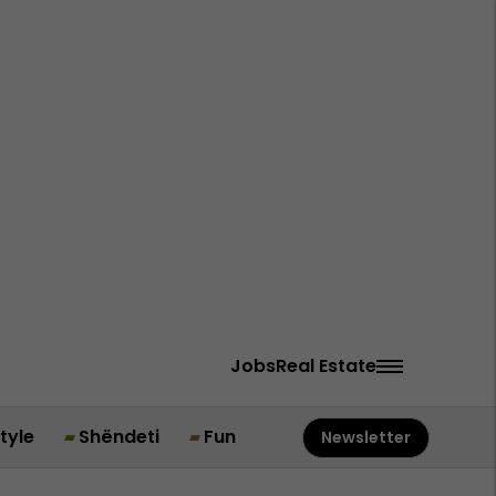
Jobs
Real Estate
style
Shëndeti
Fun
Newsletter