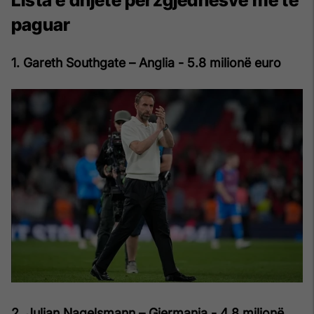
paguar
1. Gareth Southgate – Anglia - 5.8 milionë euro
2. Julian Nagelsmann – Gjermania - 4.8 milionë