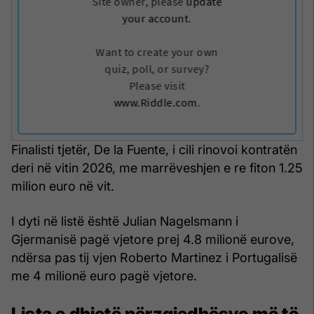
Finalisti tjetër, De la Fuente, i cili rinovoi kontratën
deri në vitin 2026, me marrëveshjen e re fiton 1.25
milion euro në vit.
I dyti në listë është Julian Nagelsmann i
Gjermanisë pagë vjetore prej 4.8 milionë eurove,
ndërsa pas tij vjen Roberto Martinez i Portugalisë
me 4 milionë euro pagë vjetore.
Lista e dhjetë përzgjedhësve më të