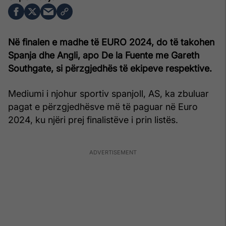
Në finalen e madhe të EURO 2024, do të takohen
Spanja dhe Angli, apo De la Fuente me Gareth
Southgate, si përzgjedhës të ekipeve respektive.
Mediumi i njohur sportiv spanjoll, AS, ka zbuluar
pagat e përzgjedhësve më të paguar në Euro
2024, ku njëri prej finalistëve i prin listës.