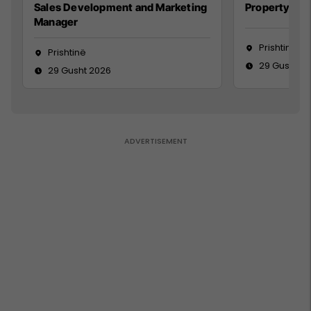
Sales Development and Marketing
Property Ma
Manager
Prishtinë
Prishtinë
29 Gusht 2
29 Gusht 2026