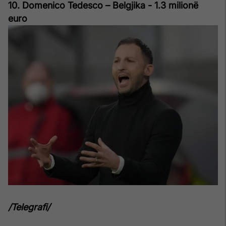
10. Domenico Tedesco – Belgjika - 1.3 milionë
euro
/Telegrafi/