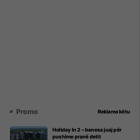
Promo
Reklamo këtu
Holiday In 2 – banesa juaj për
pushime pranë detit