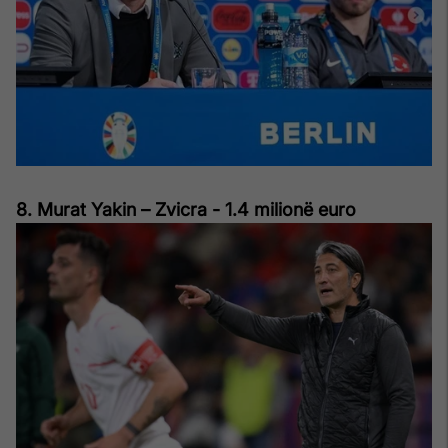
8. Murat Yakin – Zvicra - 1.4 milionë euro