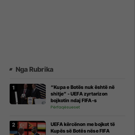
Nga Rubrika
“Kupa e Botës nuk është në
shitje” - UEFA zyrtarizon
bojkotin ndaj FIFA-s
Përfaqësueset
UEFA kërcënon me bojkot të
Kupës së Botës nëse FIFA