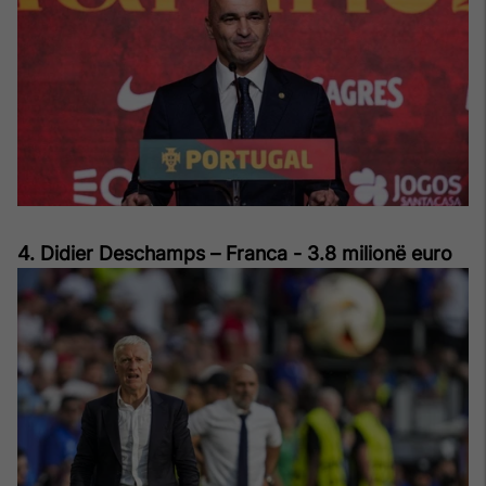
4. Didier Deschamps – Franca - 3.8 milionë euro