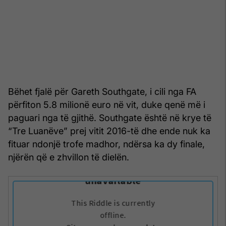
Bëhet fjalë për Gareth Southgate, i cili nga FA
përfiton 5.8 milionë euro në vit, duke qenë më i
paguari nga të gjithë. Southgate është në krye të
“Tre Luanëve” prej vitit 2016-të dhe ende nuk ka
fituar ndonjë trofe madhor, ndërsa ka dy finale,
njërën që e zhvillon të dielën.