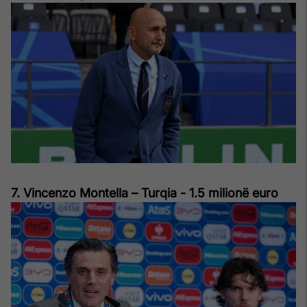
7. Vincenzo Montella – Turqia - 1.5 milionë euro