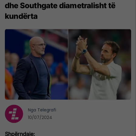
dhe Southgate diametralisht të
kundërta
Nga
Telegrafi
10/07/2024