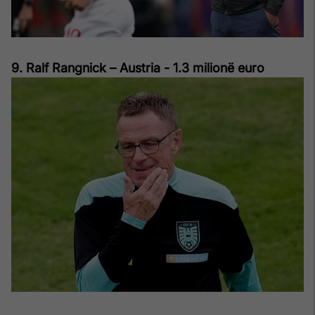
9. Ralf Rangnick – Austria - 1.3 milionë euro