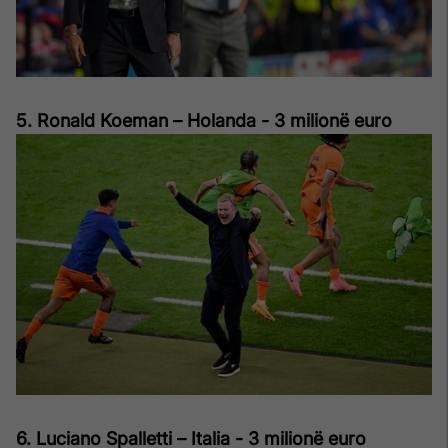
5. Ronald Koeman – Holanda - 3 milionë euro
6. Luciano Spalletti – Italia - 3 milionë euro