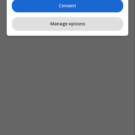
Consent
Manage options