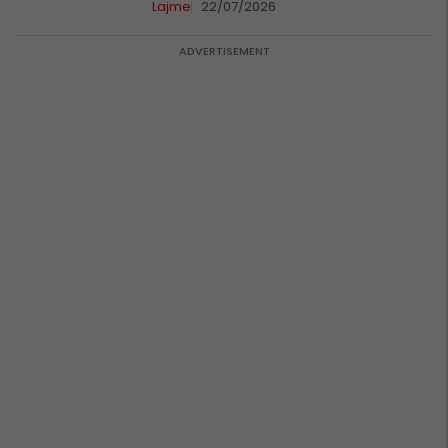
Lajme
22/07/2026