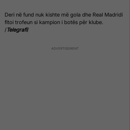
Deri në fund nuk kishte më gola dhe Real Madridi
fitoi trofeun si kampion i botës për klube.
/
Telegrafi
/