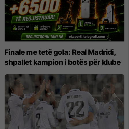
Finale me tetë gola: Real Madridi,
shpallet kampion i botës për klube