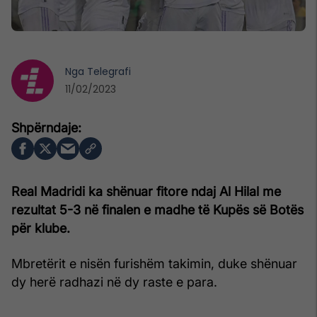
Nga
Telegrafi
11/02/2023
Real Madridi ka shënuar fitore ndaj Al Hilal me
rezultat 5-3 në finalen e madhe të Kupës së Botës
për klube.
Mbretërit e nisën furishëm takimin, duke shënuar
dy herë radhazi në dy raste e para.