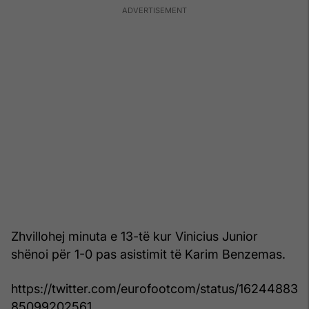
Zhvillohej minuta e 13-të kur Vinicius Junior
shënoi për 1-0 pas asistimit të Karim Benzemas.
https://twitter.com/eurofootcom/status/16244883
85099202561