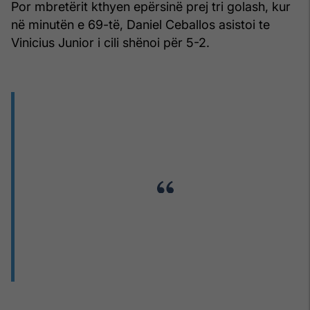
Por mbretërit kthyen epërsinë prej tri golash, kur
në minutën e 69-të, Daniel Ceballos asistoi te
Vinicius Junior i cili shënoi për 5-2.