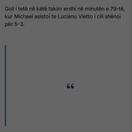
Goli i tetë në këtë takim erdhi në minutën e 79-të,
kur Michael asistoi te Luciano Vietto i cili shënoi
për 5-3.