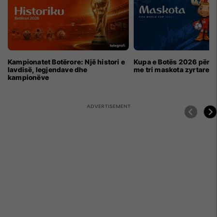
Kampionatet Botërore: Një histori e
Kupa e Botës 2026 për h
lavdisë, legjendave dhe
me tri maskota zyrtare
kampionëve