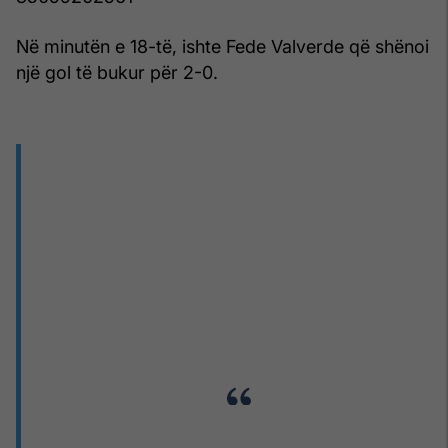
Në minutën e 18-të, ishte Fede Valverde që shënoi
një gol të bukur për 2-0.