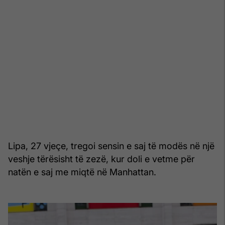
Lipa, 27 vjeçe, tregoi sensin e saj të modës në një
veshje tërësisht të zezë, kur doli e vetme për
natën e saj me miqtë në Manhattan.