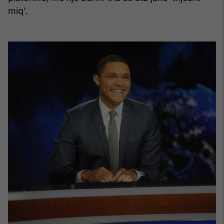
miq'.