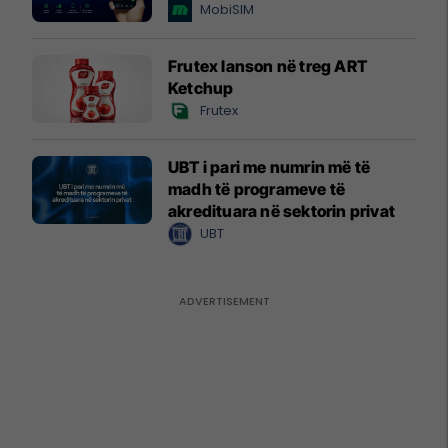
MobiSIM
Frutex lanson në treg ART
Ketchup
Frutex
UBT i pari me numrin më të
madh të programeve të
akredituara në sektorin privat
UBT