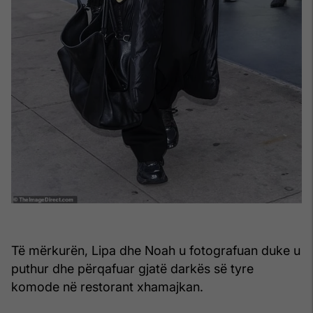
Të mërkurën, Lipa dhe Noah u fotografuan duke u
puthur dhe përqafuar gjatë darkës së tyre
komode në restorant xhamajkan.