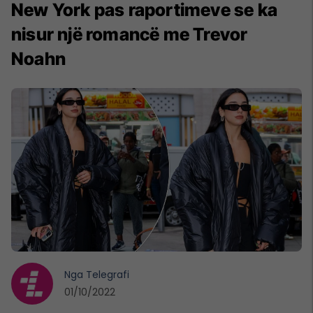
New York pas raportimeve se ka
nisur një romancë me Trevor
Noahn
Nga
Telegrafi
01/10/2022