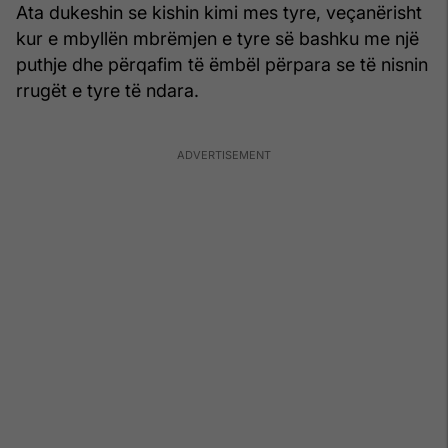
Ata dukeshin se kishin kimi mes tyre, veçanërisht
kur e mbyllën mbrëmjen e tyre së bashku me një
puthje dhe përqafim të ëmbël përpara se të nisnin
rrugët e tyre të ndara.