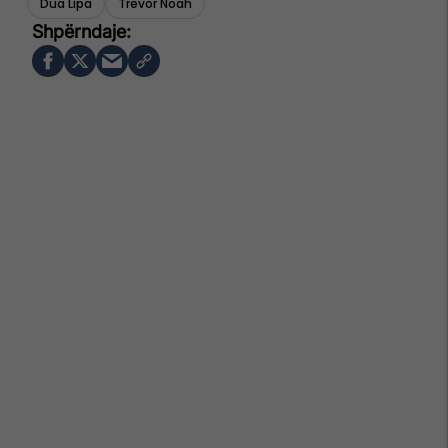
Dua Lipa
Trevor Noah