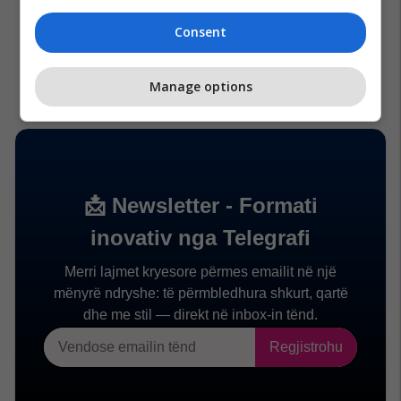
Consent
Manage options