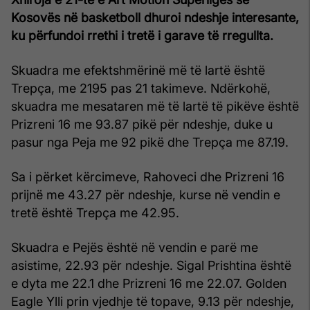
Kosovës në basketboll dhuroi ndeshje interesante,
ku përfundoi rrethi i tretë i garave të rregullta.
Skuadra me efektshmërinë më të lartë është
Trepça, me 2195 pas 21 takimeve. Ndërkohë,
skuadra me mesataren më të lartë të pikëve është
Prizreni 16 me 93.87 pikë për ndeshje, duke u
pasur nga Peja me 92 pikë dhe Trepça me 87.19.
Sa i përket kërcimeve, Rahoveci dhe Prizreni 16
prijnë me 43.27 për ndeshje, kurse në vendin e
tretë është Trepça me 42.95.
Skuadra e Pejës është në vendin e parë me
asistime, 22.93 për ndeshje. Sigal Prishtina është
e dyta me 22.1 dhe Prizreni 16 me 22.07. Golden
Eagle Ylli prin vjedhje të topave, 9.13 për ndeshje,