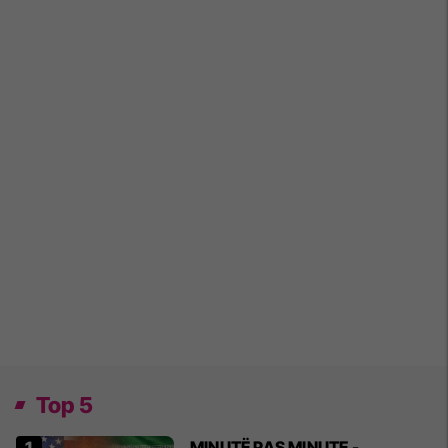
Top 5
MINUTË PAS MINUTE -