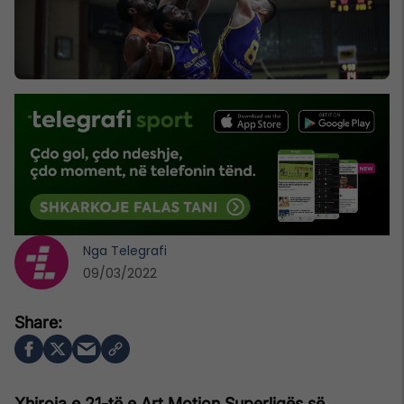
Nga
Telegrafi
09/03/2022
Xhiroja e 21-të e Art Motion Superligës së