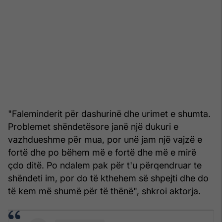
"Faleminderit për dashurinë dhe urimet e shumta.
Problemet shëndetësore janë një dukuri e
vazhdueshme për mua, por unë jam një vajzë e
fortë dhe po bëhem më e fortë dhe më e mirë
çdo ditë. Po ndalem pak për t'u përqendruar te
shëndeti im, por do të kthehem së shpejti dhe do
të kem më shumë për të thënë", shkroi aktorja.