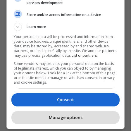
services development
Store and/or access information on a device
Learn more
Your personal data will be processed and information from
your device (cookies, unique identifiers, and other device
data) may be stored by, accessed by and shared with 369
partners, or used specifically by this site. We and our partners
may use precise geolocation data.
List of partners.
Some vendors may process your personal data on the basis
of legitimate interest, which you can object to by managing
your options below. Look for a link at the bottom of this page
or in the site menu to manage or withdraw consent in privacy
and cookie settings.
Consent
Manage options