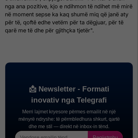
nga ana pozitive, kjo e ndihmon të ndihet më mirë
në moment sepse ka kaq shumë miq që janë aty
për të, qoftë edhe vetëm për ta dëgjuar, për të
qarë me të dhe për gjithçka tjetër".