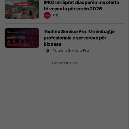
IPKO mirëpret diasporën me oferta
të veçanta për verën 2026
IPKO
Techno Service Pro: Mirëmbajtje
profesionale e serverëve për
biznese
Techno Service Pro