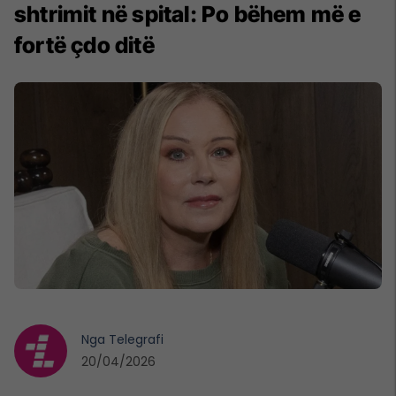
shtrimit në spital: Po bëhem më e
fortë çdo ditë
Nga
Telegrafi
20/04/2026