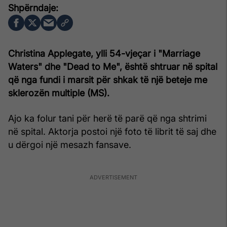
Christina Applegate, ylli 54-vjeçar i "Marriage
Waters" dhe "Dead to Me", është shtruar në spital
që nga fundi i marsit për shkak të një beteje me
sklerozën multiple (MS).
Ajo ka folur tani për herë të parë që nga shtrimi
në spital. Aktorja postoi një foto të librit të saj dhe
u dërgoi një mesazh fansave.