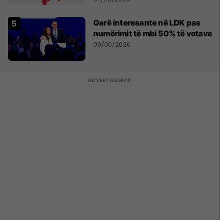
Garë interesante në LDK pas
numërimit të mbi 50% të votave
09/06/2026