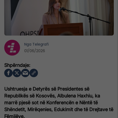
Nga
Telegrafi
01/06/2026
Ushtruesja e Detyrës së Presidentes së
Republikës së Kosovës, Albulena Haxhiu, ka
marrë pjesë sot në Konferencën e Nëntë të
Shëndetit, Mirëqenies, Edukimit dhe të Drejtave të
Fëmijëve.