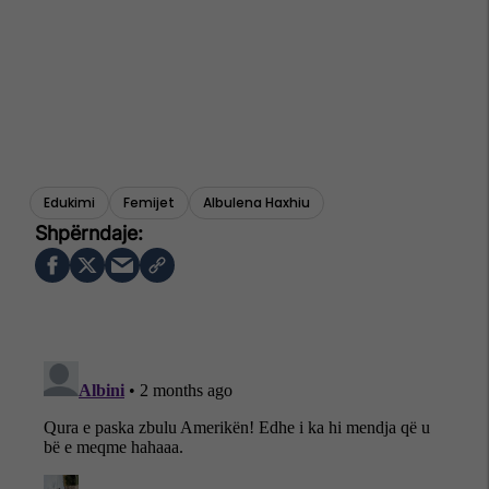
Edukimi
Femijet
Albulena Haxhiu