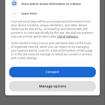
Store and/or access information on a device
Learn more
Your personal data will be processed and information from
your device (cookies, unique identifiers, and other device
data) may be stored by, accessed by and shared with 369
partners, or used specifically by this site. We and our partners
may use precise geolocation data.
List of partners.
Some vendors may process your personal data on the basis
of legitimate interest, which you can object to by managing
your options below. Look for a link at the bottom of this page
or in the site menu to manage or withdraw consent in privacy
and cookie settings.
Consent
Manage options