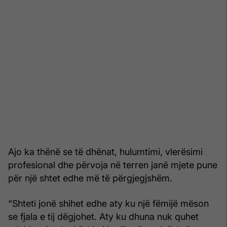
Ajo ka thënë se të dhënat, hulumtimi, vlerësimi
profesional dhe përvoja në terren janë mjete pune
për një shtet edhe më të përgjegjshëm.
“Shteti jonë shihet edhe aty ku një fëmijë mëson
se fjala e tij dëgjohet. Aty ku dhuna nuk quhet