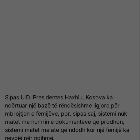
Sipas U.D. Presidentes Haxhiu, Kosova ka
ndërtuar një bazë të rëndësishme ligjore për
mbrojtjen e fëmijëve, por, sipas saj, sistemi nuk
matet me numrin e dokumenteve që prodhon,
sistemi matet me atë që ndodh kur një fëmijë ka
nevojë për ndihmë.