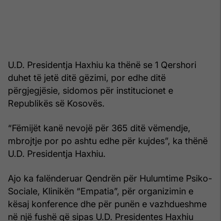
U.D. Presidentja Haxhiu ka thënë se 1 Qershori
duhet të jetë ditë gëzimi, por edhe ditë
përgjegjësie, sidomos për institucionet e
Republikës së Kosovës.
“Fëmijët kanë nevojë për 365 ditë vëmendje,
mbrojtje por po ashtu edhe për kujdes”, ka thënë
U.D. Presidentja Haxhiu.
Ajo ka falënderuar Qendrën për Hulumtime Psiko-
Sociale, Klinikën “Empatia”, për organizimin e
kësaj konference dhe për punën e vazhdueshme
në një fushë që sipas U.D. Presidentes Haxhiu