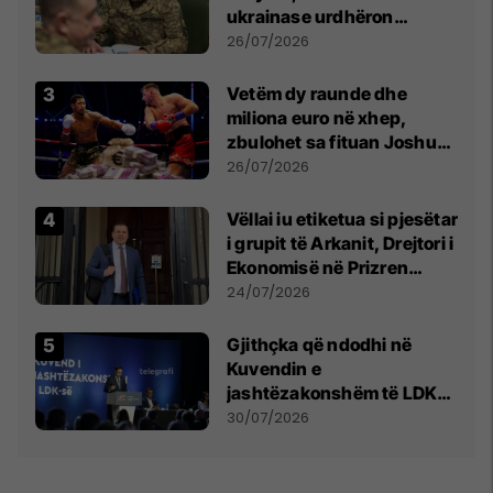
ukrainase urdhëron
kontroll të madh
26/07/2026
Vetëm dy raunde dhe
miliona euro në xhep,
zbulohet sa fituan Joshua
e Prenga
26/07/2026
Vëllai iu etiketua si pjesëtar
i grupit të Arkanit, Drejtori i
Ekonomisë në Prizren
mohon pretendimet
24/07/2026
Gjithçka që ndodhi në
Kuvendin e
jashtëzakonshëm të LDK-
së
30/07/2026