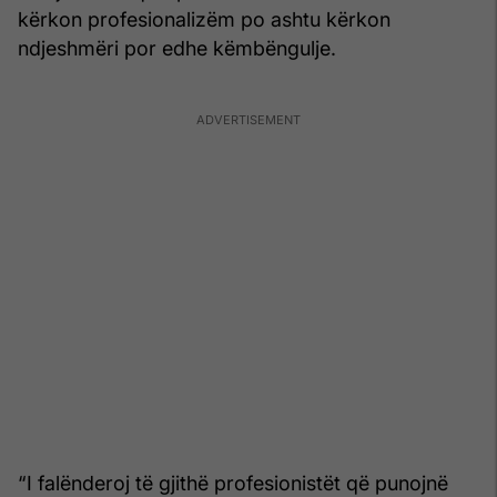
kërkon profesionalizëm po ashtu kërkon
ndjeshmëri por edhe këmbëngulje.
“I falënderoj të gjithë profesionistët që punojnë