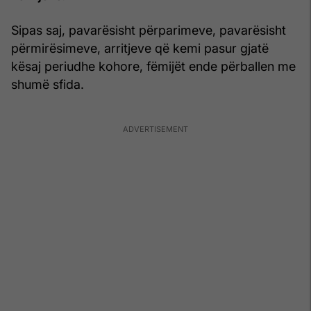
Sipas saj, pavarësisht përparimeve, pavarësisht
përmirësimeve, arritjeve që kemi pasur gjatë
kësaj periudhe kohore, fëmijët ende përballen me
shumë sfida.