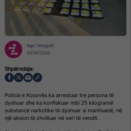
Nga
Telegrafi
01/06/2026
Policia e Kosovës ka arrestuar tre persona të
dyshuar dhe ka konfiskuar mbi 25 kilogramë
substancë narkotike të dyshuar si marihuanë, në
një aksion të zhvilluar në veri të vendit.