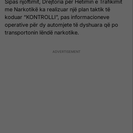
Sipas njoftimit, Drejtoria për Hetimin e Trafikimit
me Narkotikë ka realizuar një plan taktik të
koduar “KONTROLLI”, pas informacioneve
operative për dy automjete të dyshuara që po
transportonin lëndë narkotike.