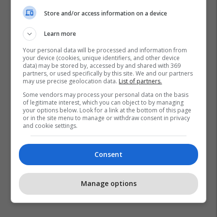
Store and/or access information on a device
Policia E Kosovës
Marihuanë
Learn more
Your personal data will be processed and information from
your device (cookies, unique identifiers, and other device
data) may be stored by, accessed by and shared with 369
partners, or used specifically by this site. We and our partners
may use precise geolocation data.
List of partners.
Some vendors may process your personal data on the basis
of legitimate interest, which you can object to by managing
your options below. Look for a link at the bottom of this page
or in the site menu to manage or withdraw consent in privacy
and cookie settings.
Consent
Manage options