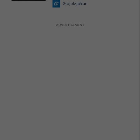
GjejeMjekun