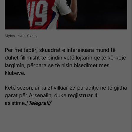
Myles Lewis-Skelly
Për më tepër, skuadrat e interesuara mund të
duhet fillimisht të bindin vetë lojtarin që të kërkojë
largimin, përpara se të nisin bisedimet mes
klubeve.
Këtë sezon, ai ka zhvilluar 27 paraqitje në të gjitha
garat për Arsenalin, duke regjistruar 4
asistime./
Telegrafi/