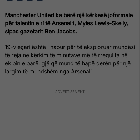
Manchester United ka bërë një kërkesë joformale
për talentin e ri të Arsenalit, Myles Lewis-Skelly,
sipas gazetarit Ben Jacobs.
19-vjeçari është i hapur për të eksploruar mundësi
të reja në kërkim të minutave më të rregullta në
ekipin e parë, gjë që mund të hapë derën për një
largim të mundshëm nga Arsenali.