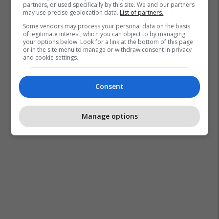
partners, or used specifically by this site. We and our partners
may use precise geolocation data.
List of partners.
Some vendors may process your personal data on the basis
of legitimate interest, which you can object to by managing
your options below. Look for a link at the bottom of this page
or in the site menu to manage or withdraw consent in privacy
and cookie settings.
Consent
Manage options