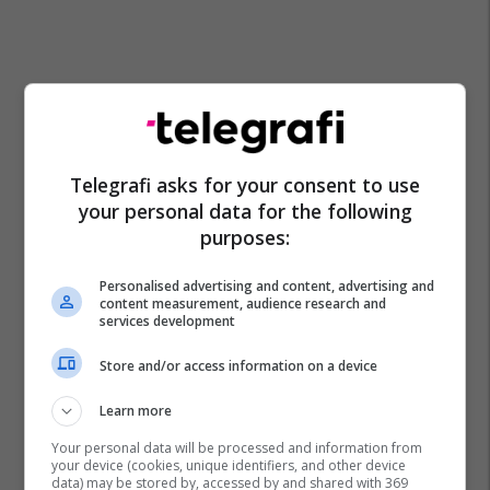
Telegrafi asks for your consent to use
your personal data for the following
purposes:
Personalised advertising and content, advertising and
content measurement, audience research and
services development
Man United
Myles Lewis-Skelly
Arsenal
Store and/or access information on a device
Learn more
Your personal data will be processed and information from
your device (cookies, unique identifiers, and other device
data) may be stored by, accessed by and shared with 369