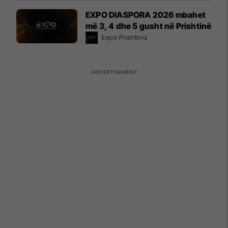
EXPO DIASPORA 2026 mbahet
më 3, 4 dhe 5 gusht në Prishtinë
Expo Prishtina