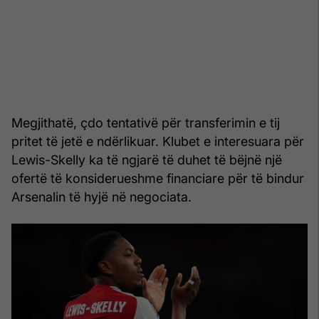
Megjithatë, çdo tentativë për transferimin e tij
pritet të jetë e ndërlikuar. Klubet e interesuara për
Lewis-Skelly ka të ngjarë të duhet të bëjnë një
ofertë të konsiderueshme financiare për të bindur
Arsenalin të hyjë në negociata.