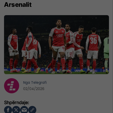
Arsenalit
Nga
Telegrafi
02/04/2026