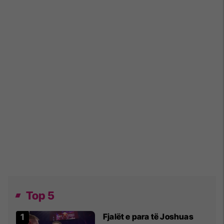
Top 5
Fjalët e para të Joshuas