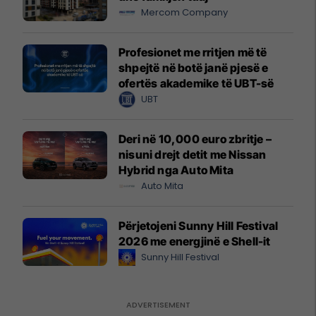
Mercom Company
Profesionet me rritjen më të
shpejtë në botë janë pjesë e
ofertës akademike të UBT-së
UBT
Deri në 10,000 euro zbritje –
nisuni drejt detit me Nissan
Hybrid nga Auto Mita
Auto Mita
Përjetojeni Sunny Hill Festival
2026 me energjinë e Shell-it
Sunny Hill Festival