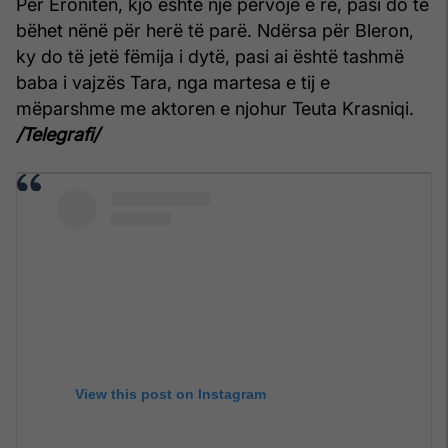
Për Eronitën, kjo është një përvojë e re, pasi do të
bëhet nënë për herë të parë. Ndërsa për Bleron,
ky do të jetë fëmija i dytë, pasi ai është tashmë
baba i vajzës Tara, nga martesa e tij e
mëparshme me aktoren e njohur Teuta Krasniqi.
/Telegrafi/
View this post on Instagram