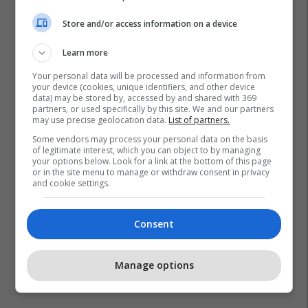
Store and/or access information on a device
Learn more
Your personal data will be processed and information from
your device (cookies, unique identifiers, and other device
data) may be stored by, accessed by and shared with 369
partners, or used specifically by this site. We and our partners
may use precise geolocation data.
List of partners.
Some vendors may process your personal data on the basis
of legitimate interest, which you can object to by managing
your options below. Look for a link at the bottom of this page
or in the site menu to manage or withdraw consent in privacy
and cookie settings.
Consent
Manage options