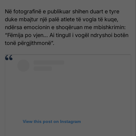
Në fotografinë e publikuar shihen duart e tyre
duke mbajtur një palë atlete të vogla të kuqe,
ndërsa emocionin e shoqëruan me mbishkrimin:
“Fëmija po vjen… Ai tingull i vogël ndryshoi botën
tonë përgjithmonë”.
View this post on Instagram