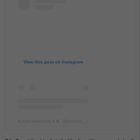
View this post on Instagram
A post shared by 𝐄.𝐊. (@eronita__)