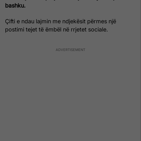
bashku.
Çifti e ndau lajmin me ndjekësit përmes një
postimi tejet të ëmbël në rrjetet sociale.