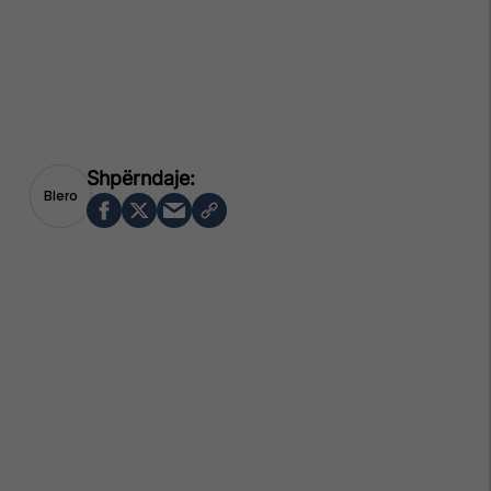
Blero