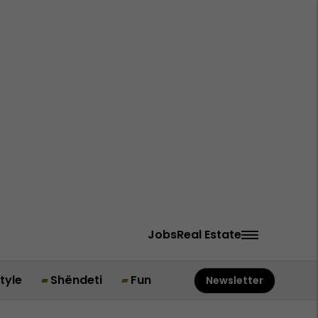
Jobs
Real Estate
style
Shëndeti
Fun
Newsletter