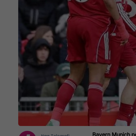
Bayern Munich po