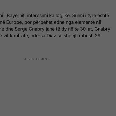
i Bayernit, interesimi ka logjikë. Sulmi i tyre është
 në Europë, por përbëhet edhe nga elementë në
e dhe Serge Gnabry janë të dy në të 30-at, Gnabry
 vit kontratë, ndërsa Diaz së shpejti mbush 29