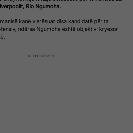
iverpoolit, Rio Ngumoha.
manisë kanë vlerësuar disa kandidatë për ta
ofensiv, ndërsa Ngumoha është objektivi kryesor
të.