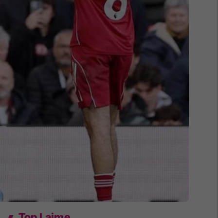
Top Lajme