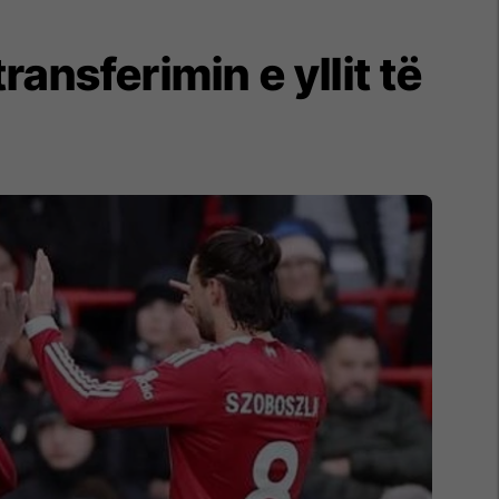
ansferimin e yllit të